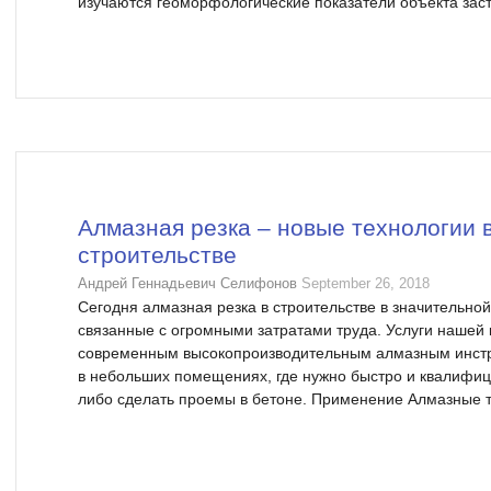
изучаются геоморфологические показатели объекта застр
Алмазная резка – новые технологии 
строительстве
Андрей Геннадьевич Селифонов
September 26, 2018
Сегодня алмазная резка в строительстве в значительной
связанные с огромными затратами труда. Услуги нашей
современным высокопроизводительным алмазным инстр
в небольших помещениях, где нужно быстро и квалифи
либо сделать проемы в бетоне. Применение Алмазные т