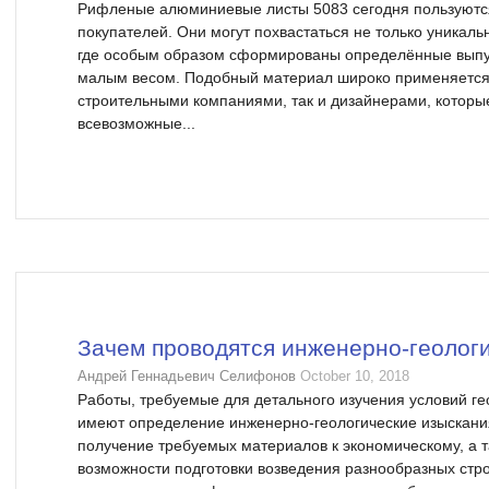
Рифленые алюминиевые листы 5083 сегодня пользуютс
покупателей. Они могут похвастаться не только уникаль
где особым образом сформированы определённые выпук
малым весом. Подобный материал широко применяется
строительными компаниями, так и дизайнерами, которы
всевозможные...
Зачем проводятся инженерно-геолог
Андрей Геннадьевич Селифонов
October 10, 2018
Работы, требуемые для детального изучения условий ге
имеют определение инженерно-геологические изыскания
получение требуемых материалов к экономическому, а 
возможности подготовки возведения разнообразных стро