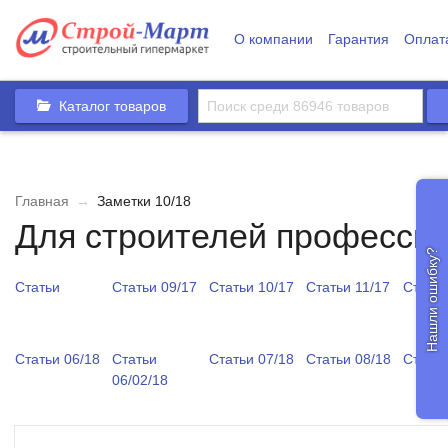
О компании
Гарантия
Оплат
Каталог товаров
Главная
→
Заметки 10/18
Для строителей професси
Нашли ошибку?
Статьи
Статьи 09/17
Статьи 10/17
Статьи 11/17
Статьи
Статьи 06/18
Статьи
Статьи 07/18
Статьи 08/18
Статьи
06/02/18