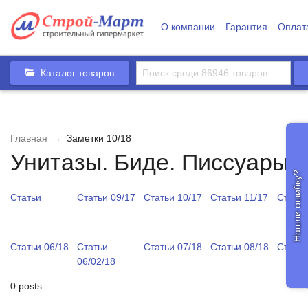
О компании
Гарантия
Оплат
Каталог товаров
Главная
→
Заметки 10/18
Унитазы. Биде. Писсуары 
Нашли ошибку?
Статьи
Статьи 09/17
Статьи 10/17
Статьи 11/17
Статьи
Статьи 06/18
Статьи
Статьи 07/18
Статьи 08/18
Статьи
06/02/18
0 posts