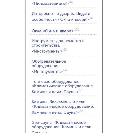
66
<Пиломатериалы>
Интересно - о дверях. Виды и
16
особенности <Окна и двери>
151
Окна <Окна и двери>
Инструмент для ремонта и
строительства
42
<Инструменты>
Обогревательное
оборудование
64
<Инструменты>
Тепловое оборудование
<Климатическое оборудование.
57
Камины и печи. Сауны>
Камины, биокамины и печи
<Климатическое оборудование.
22
Камины и печи. Сауны>
Spa-сауны <Климатическое
оборудование. Камины и печи.
5
Сауны>