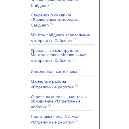
39
Сайдинг>
Сведения о сайдинге
<Кровельные материалы.
30
Сайдинг>
Монтаж сайдинга <Кровельные
11
материалы. Сайдинг>
Кровельные конструкции.
Монтаж кровли <Кровельные
17
материалы. Сайдинг>
105
Инженерная сантехника
Малярные работы
26
<Отделочные работы>
Деревянные полы - монтаж и
обновление <Отделочные
24
работы>
Подготовка пола. Стяжка
29
<Отделочные работы>