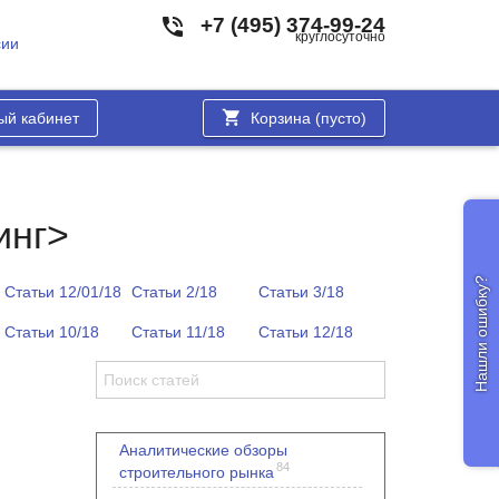
+7 (495) 374-99-24
круглосуточно
сии
ый кабинет
Корзина (
пусто
)
инг>
Нашли ошибку?
Статьи 12/01/18
Статьи 2/18
Статьи 3/18
Статьи 10/18
Статьи 11/18
Статьи 12/18
Аналитические обзоры
84
строительного рынка