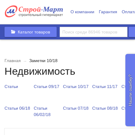
О компании
Гарантия
Оплат
Каталог товаров
Главная
→
Заметки 10/18
Недвижимость
Нашли ошибку?
Статьи
Статьи 09/17
Статьи 10/17
Статьи 11/17
Статьи
Статьи 06/18
Статьи
Статьи 07/18
Статьи 08/18
Статьи
06/02/18