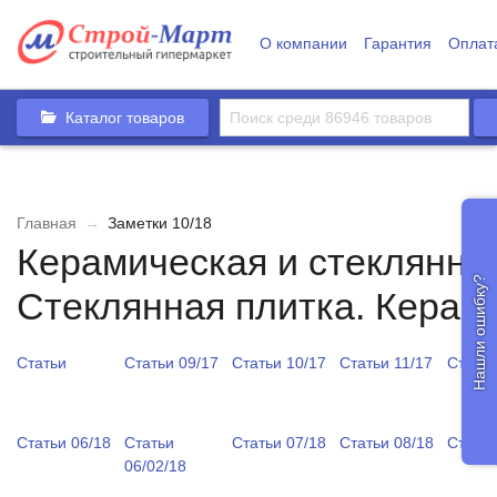
О компании
Гарантия
Оплат
Каталог товаров
Главная
→
Заметки 10/18
Керамическая и стеклянна
Нашли ошибку?
Стеклянная плитка. Керам
Статьи
Статьи 09/17
Статьи 10/17
Статьи 11/17
Статьи
Статьи 06/18
Статьи
Статьи 07/18
Статьи 08/18
Статьи
06/02/18