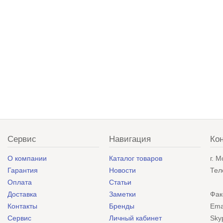
Сервис
Навигация
Ко
О компании
Каталог товаров
г. 
Гарантия
Новости
Тел
Оплата
Статьи
Доставка
Заметки
Фак
Контакты
Бренды
Ema
Сервис
Личный кабинет
Sky