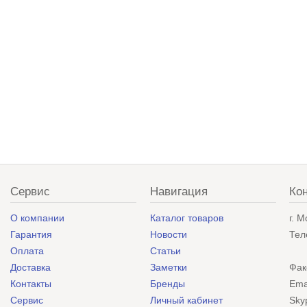
Сервис
Навигация
Ко
О компании
Каталог товаров
г. 
Гарантия
Новости
Тел
Оплата
Статьи
Доставка
Заметки
Фак
Контакты
Бренды
Ema
Сервис
Личный кабинет
Sky