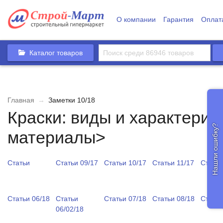
О компании
Гарантия
Оплат
Каталог товаров
Главная
→
Заметки 10/18
Краски: виды и характери
Нашли ошибку?
материалы>
Статьи
Статьи 09/17
Статьи 10/17
Статьи 11/17
Статьи
Статьи 06/18
Статьи
Статьи 07/18
Статьи 08/18
Статьи
06/02/18