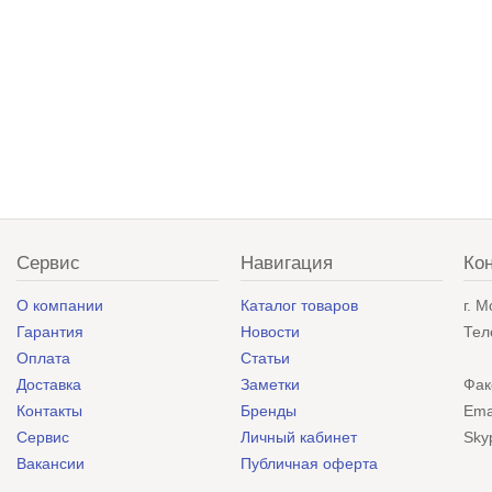
Сервис
Навигация
Ко
О компании
Каталог товаров
г. 
Гарантия
Новости
Тел
Оплата
Статьи
Доставка
Заметки
Фак
Контакты
Бренды
Ema
Сервис
Личный кабинет
Sky
Вакансии
Публичная оферта