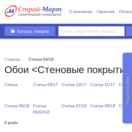
О компании
Гарантия
Оплат
Каталог товаров
Главная
→
Статьи 04/18
Обои <Стеновые покрытия
Нашли ошибку?
Статьи
Статьи 09/17
Статьи 10/17
Статьи 11/17
Статьи
Статьи 06/18
Статьи
Статьи 07/18
Статьи 08/18
Статьи
06/02/18
0 posts