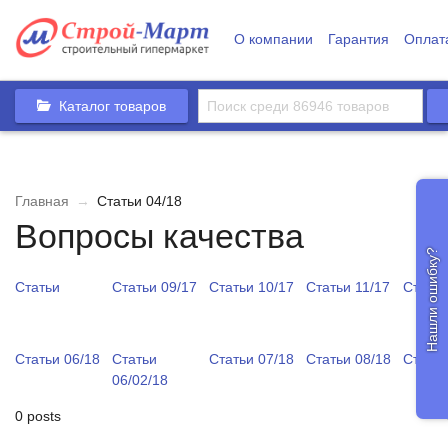
О компании
Гарантия
Оплат
Каталог товаров
Главная
→
Статьи 04/18
Вопросы качества
Нашли ошибку?
Статьи
Статьи 09/17
Статьи 10/17
Статьи 11/17
Статьи
Статьи 06/18
Статьи
Статьи 07/18
Статьи 08/18
Статьи
06/02/18
0 posts