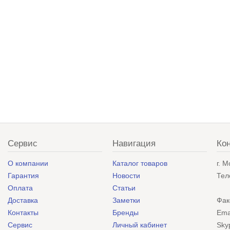
Сервис
Навигация
Ко
О компании
Каталог товаров
г. 
Гарантия
Новости
Тел
Оплата
Статьи
Доставка
Заметки
Фак
Контакты
Бренды
Ema
Сервис
Личный кабинет
Sky