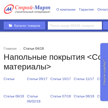
О компании
Гарантия
Оплат
Каталог товаров
Главная
→
Статьи 04/18
Напольные покрытия <Сов
Нашли ошибку?
материалы>
Статьи
Статьи 09/17
Статьи 10/17
Статьи 11/17
Статьи
Статьи 06/18
Статьи
Статьи 07/18
Статьи 08/18
Статьи
06/02/18