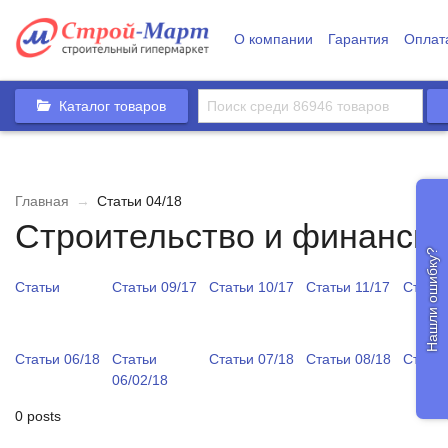
О компании
Гарантия
Оплат
Каталог товаров
Главная
→
Статьи 04/18
Строительство и финансы
Нашли ошибку?
Статьи
Статьи 09/17
Статьи 10/17
Статьи 11/17
Статьи
Статьи 06/18
Статьи
Статьи 07/18
Статьи 08/18
Статьи
06/02/18
0 posts