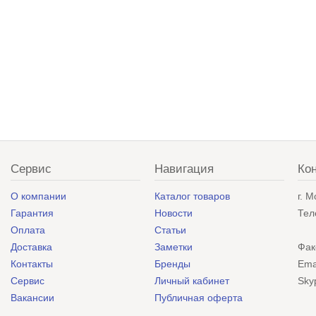
Сервис
Навигация
Ко
О компании
Каталог товаров
г. 
Гарантия
Новости
Тел
Оплата
Статьи
Доставка
Заметки
Фак
Контакты
Бренды
Ema
Сервис
Личный кабинет
Sky
Вакансии
Публичная оферта