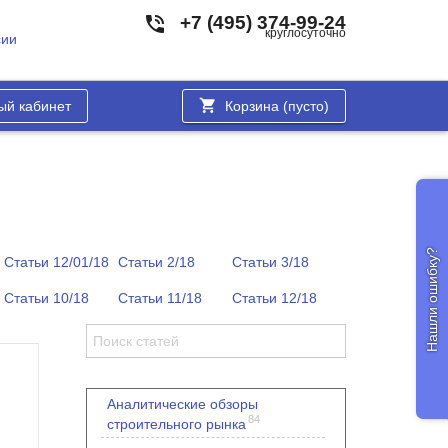
+7 (495) 374-99-24
круглосуточно
сии
ый кабинет
Корзина (
пусто
)
Нашли ошибку?
Статьи 12/01/18
Статьи 2/18
Статьи 3/18
Статьи 10/18
Статьи 11/18
Статьи 12/18
Аналитические обзоры
84
строительного рынка