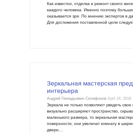
Как известно, отделка и ремонт своего жил
каждого человека. Именно поэтому большин
оказывается зря. По мнению экспертов в д
Для достижения поставленной цели следует
Зеркальная мастерская пред
интерьера
Андрей Геннадьевич Селифонов
April 18, 2018
Зеркала не только позволяют увидеть свое
визуально расширяют пространство, скрыв
маленького размера, то зеркальная мастер
поверхности, они увеличат комнату в шири
двери,...