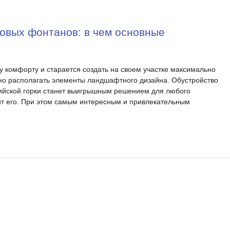
овых фонтанов: в чем основные
у комфорту и старается создать на своем участке максимально
но располагать элементы ландшафтного дизайна. Обустройство
пийской горки станет выигрышным решением для любого
зит его. При этом самым интересным и привлекательным