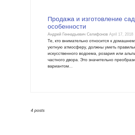
Продажа и изготовление сад
особенности
Андрей Геннадьевич Селифонов
April 17, 2018
Те, кто внимательно относится к домашнем
уютную атмосферу, должны уметь правиль
искусственного водоема, розария или аль
частного двора. Это значительно преобра
вариантом...
4 posts