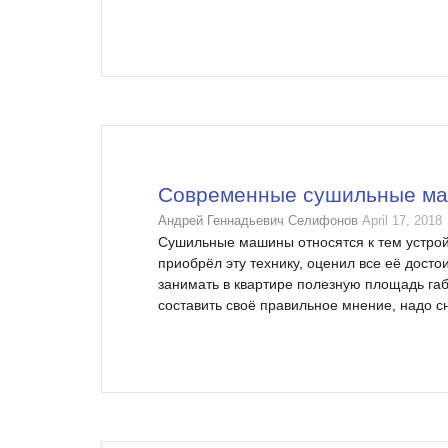
Современные сушильные маш
Андрей Геннадьевич Селифонов
April 17, 2018
Сушильные машины относятся к тем устрой
приобрёл эту технику, оценил все её достои
занимать в квартире полезную площадь га
составить своё правильное мнение, надо сн