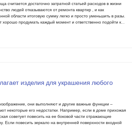
ища считается достаточно затратной статьей расходов в жизни
ство людей отказываются от ремонта квартир , и как
анной области итоговую сумму легко и просто уменьшить в разы.
 хорошо продумать каждый момент и ответственно подойти к...
лагает изделия для украшения любого
 изображение, они выполняют и другие важные функции –
ают некоторые его недостатки. Например, если в доме прихожая
ская советует повесить на ее боковой части отражающие
ну. Если повесить зеркало на внутренней поверхности входной