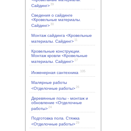
39
Сайдинг>
Сведения о сайдинге
<Кровельные материалы.
30
Сайдинг>
Монтаж сайдинга <Кровельные
11
материалы. Сайдинг>
Кровельные конструкции.
Монтаж кровли <Кровельные
17
материалы. Сайдинг>
105
Инженерная сантехника
Малярные работы
26
<Отделочные работы>
Деревянные полы - монтаж и
обновление <Отделочные
24
работы>
Подготовка пола. Стяжка
29
<Отделочные работы>