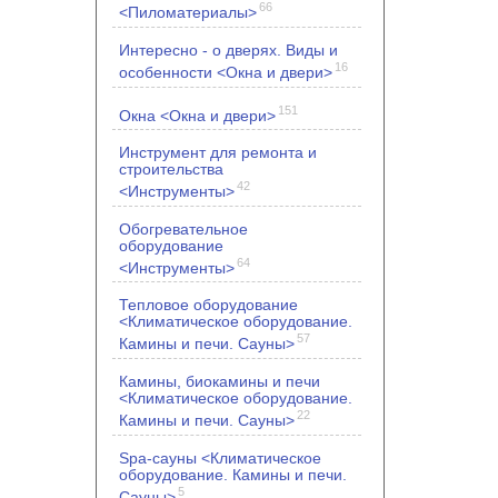
66
<Пиломатериалы>
Интересно - о дверях. Виды и
16
особенности <Окна и двери>
151
Окна <Окна и двери>
Инструмент для ремонта и
строительства
42
<Инструменты>
Обогревательное
оборудование
64
<Инструменты>
Тепловое оборудование
<Климатическое оборудование.
57
Камины и печи. Сауны>
Камины, биокамины и печи
<Климатическое оборудование.
22
Камины и печи. Сауны>
Spa-сауны <Климатическое
оборудование. Камины и печи.
5
Сауны>