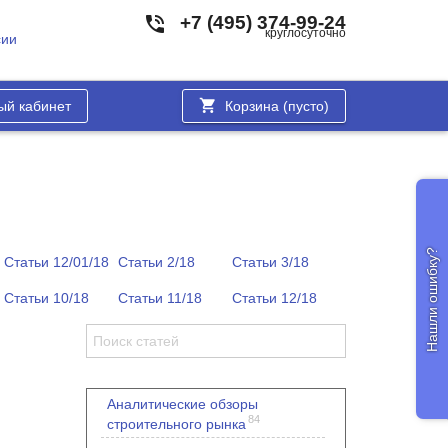
+7 (495) 374-99-24
круглосуточно
сии
ый кабинет
Корзина (
пусто
)
Нашли ошибку?
Статьи 12/01/18
Статьи 2/18
Статьи 3/18
Статьи 10/18
Статьи 11/18
Статьи 12/18
Аналитические обзоры
84
строительного рынка