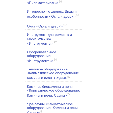
66
<Пиломатериалы>
Интересно - о дверях. Виды и
16
особенности <Окна и двери>
151
Окна <Окна и двери>
Инструмент для ремонта и
строительства
42
<Инструменты>
Обогревательное
оборудование
64
<Инструменты>
Тепловое оборудование
<Климатическое оборудование.
57
Камины и печи. Сауны>
Камины, биокамины и печи
<Климатическое оборудование.
22
Камины и печи. Сауны>
Spa-сауны <Климатическое
оборудование. Камины и печи.
5
Сауны>