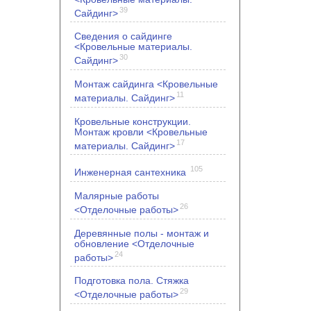
39
Сайдинг>
Сведения о сайдинге
<Кровельные материалы.
30
Сайдинг>
Монтаж сайдинга <Кровельные
11
материалы. Сайдинг>
Кровельные конструкции.
Монтаж кровли <Кровельные
17
материалы. Сайдинг>
105
Инженерная сантехника
Малярные работы
26
<Отделочные работы>
Деревянные полы - монтаж и
обновление <Отделочные
24
работы>
Подготовка пола. Стяжка
29
<Отделочные работы>