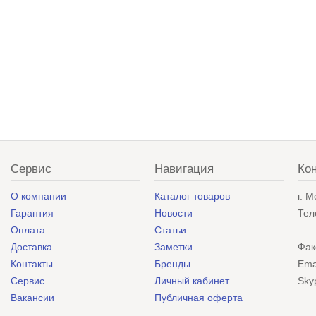
Сервис
Навигация
Ко
О компании
Каталог товаров
г. 
Гарантия
Новости
Тел
Оплата
Статьи
Доставка
Заметки
Фак
Контакты
Бренды
Ema
Сервис
Личный кабинет
Sky
Вакансии
Публичная оферта