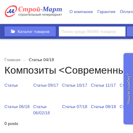
О компании
Гарантия
Оплат
Каталог товаров
Главная
→
Статьи 04/18
Композиты <Современные
Нашли ошибку?
Статьи
Статьи 09/17
Статьи 10/17
Статьи 11/17
Статьи
Статьи 06/18
Статьи
Статьи 07/18
Статьи 08/18
Статьи
06/02/18
0 posts