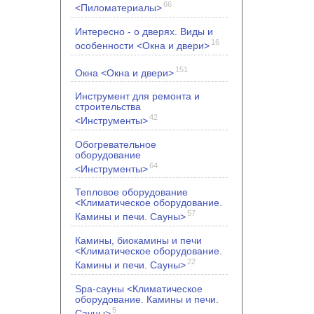
66
<Пиломатериалы>
Интересно - о дверях. Виды и
16
особенности <Окна и двери>
151
Окна <Окна и двери>
Инструмент для ремонта и
строительства
42
<Инструменты>
Обогревательное
оборудование
64
<Инструменты>
Тепловое оборудование
<Климатическое оборудование.
57
Камины и печи. Сауны>
Камины, биокамины и печи
<Климатическое оборудование.
22
Камины и печи. Сауны>
Spa-сауны <Климатическое
оборудование. Камины и печи.
5
Сауны>