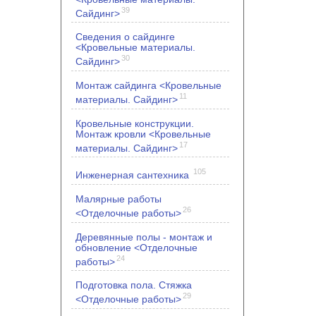
39
Сайдинг>
Сведения о сайдинге
<Кровельные материалы.
30
Сайдинг>
Монтаж сайдинга <Кровельные
11
материалы. Сайдинг>
Кровельные конструкции.
Монтаж кровли <Кровельные
17
материалы. Сайдинг>
105
Инженерная сантехника
Малярные работы
26
<Отделочные работы>
Деревянные полы - монтаж и
обновление <Отделочные
24
работы>
Подготовка пола. Стяжка
29
<Отделочные работы>