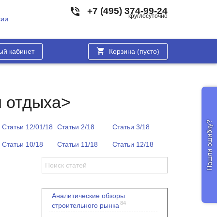
+7 (495) 374-99-24
круглосуточно
сии
ый кабинет
Корзина (
пусто
)
и отдыха>
Нашли ошибку?
Статьи 12/01/18
Статьи 2/18
Статьи 3/18
Статьи 10/18
Статьи 11/18
Статьи 12/18
Аналитические обзоры
84
строительного рынка