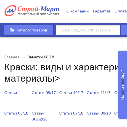
О компании
Гарантия
Оплат
Каталог товаров
Главная
→
Заметки 08/18
Краски: виды и характери
Нашли ошибку?
материалы>
Статьи
Статьи 09/17
Статьи 10/17
Статьи 11/17
Статьи
Статьи 06/18
Статьи
Статьи 07/18
Статьи 08/18
Статьи
06/02/18