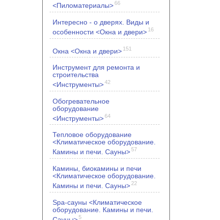
66
<Пиломатериалы>
Интересно - о дверях. Виды и
16
особенности <Окна и двери>
151
Окна <Окна и двери>
Инструмент для ремонта и
строительства
42
<Инструменты>
Обогревательное
оборудование
64
<Инструменты>
Тепловое оборудование
<Климатическое оборудование.
57
Камины и печи. Сауны>
Камины, биокамины и печи
<Климатическое оборудование.
22
Камины и печи. Сауны>
Spa-сауны <Климатическое
оборудование. Камины и печи.
5
Сауны>