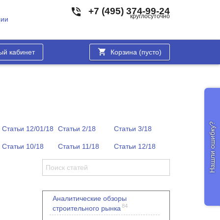
+7 (495) 374-99-24
круглосуточно
сии
ый кабинет
Корзина (
пусто
)
Нашли ошибку?
Статьи 12/01/18
Статьи 2/18
Статьи 3/18
Статьи 10/18
Статьи 11/18
Статьи 12/18
Аналитические обзоры
84
строительного рынка