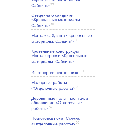
39
Сайдинг>
Сведения о сайдинге
<Кровельные материалы.
30
Сайдинг>
Монтаж сайдинга <Кровельные
11
материалы. Сайдинг>
Кровельные конструкции.
Монтаж кровли <Кровельные
17
материалы. Сайдинг>
105
Инженерная сантехника
Малярные работы
26
<Отделочные работы>
Деревянные полы - монтаж и
обновление <Отделочные
24
работы>
Подготовка пола. Стяжка
29
<Отделочные работы>