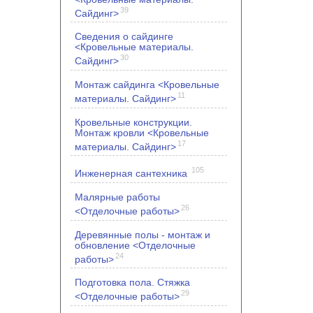
39
Сайдинг>
Сведения о сайдинге
<Кровельные материалы.
30
Сайдинг>
Монтаж сайдинга <Кровельные
11
материалы. Сайдинг>
Кровельные конструкции.
Монтаж кровли <Кровельные
17
материалы. Сайдинг>
105
Инженерная сантехника
Малярные работы
26
<Отделочные работы>
Деревянные полы - монтаж и
обновление <Отделочные
24
работы>
Подготовка пола. Стяжка
29
<Отделочные работы>