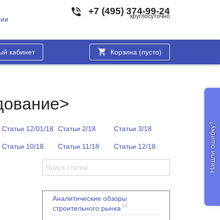
+7 (495) 374-99-24
круглосуточно
сии
ый кабинет
Корзина (
пусто
)
дование>
Нашли ошибку?
Статьи 12/01/18
Статьи 2/18
Статьи 3/18
Статьи 10/18
Статьи 11/18
Статьи 12/18
Аналитические обзоры
84
строительного рынка