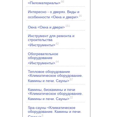
66
<Пиломатериалы>
Интересно - о дверях. Виды и
16
особенности <Окна и двери>
151
Окна <Окна и двери>
Инструмент для ремонта и
строительства
42
<Инструменты>
Обогревательное
оборудование
64
<Инструменты>
Тепловое оборудование
<Климатическое оборудование.
57
Камины и печи. Сауны>
Камины, биокамины и печи
<Климатическое оборудование.
22
Камины и печи. Сауны>
Spa-сауны <Климатическое
оборудование. Камины и печи.
5
Сауны>