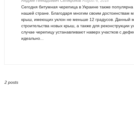
Андрей Геннадьевич Селифонов
August 6, 2018
Сегодня битумная черепица в Украине также популярна 
нашей стране. Благодаря многим своим достоинствам 
крыш, имеющих уклон не меньше 12 градусов. Данный 
строительства новых крыш, а также для реконструкции 
случае черепицу устанавливают наверх участков с деф
идеально...
2 posts