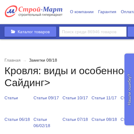
О компании
Гарантия
Оплат
Каталог товаров
Главная
→
Заметки 08/18
Кровля: виды и особеннос
Нашли ошибку?
Сайдинг>
Статьи
Статьи 09/17
Статьи 10/17
Статьи 11/17
Статьи
Статьи 06/18
Статьи
Статьи 07/18
Статьи 08/18
Статьи
06/02/18