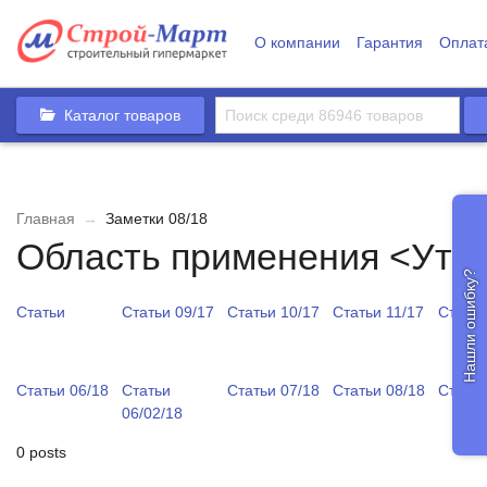
О компании
Гарантия
Оплат
Каталог товаров
Главная
→
Заметки 08/18
Область применения <Уте
Нашли ошибку?
Статьи
Статьи 09/17
Статьи 10/17
Статьи 11/17
Статьи
Статьи 06/18
Статьи
Статьи 07/18
Статьи 08/18
Статьи
06/02/18
0 posts