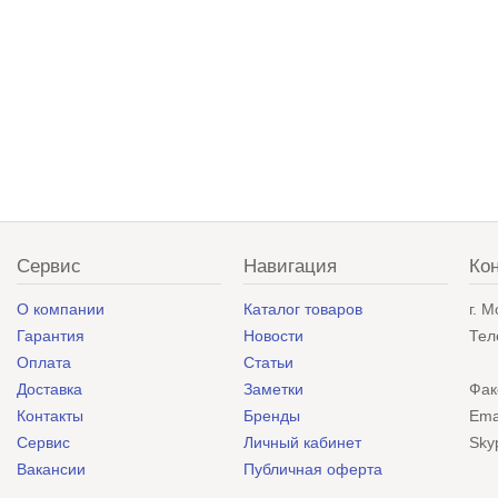
Сервис
Навигация
Ко
О компании
Каталог товаров
г. 
Гарантия
Новости
Тел
Оплата
Статьи
Доставка
Заметки
Фак
Контакты
Бренды
Ema
Сервис
Личный кабинет
Sky
Вакансии
Публичная оферта