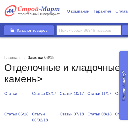
О компании
Гарантия
Оплат
Каталог товаров
Главная
→
Заметки 08/18
Отделочные и кладочные р
Нашли ошибку?
камень>
Статьи
Статьи 09/17
Статьи 10/17
Статьи 11/17
Статьи
Статьи 06/18
Статьи
Статьи 07/18
Статьи 08/18
Статьи
06/02/18