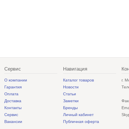
Сервис
Навигация
Ко
О компании
Каталог товаров
г. 
Гарантия
Новости
Тел
Оплата
Статьи
Доставка
Заметки
Фак
Контакты
Бренды
Ema
Сервис
Личный кабинет
Sky
Вакансии
Публичная оферта