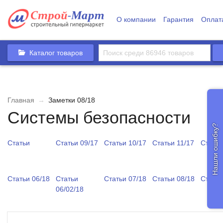
О компании
Гарантия
Оплат
Каталог товаров
Главная
→
Заметки 08/18
Системы безопасности
Нашли ошибку?
Статьи
Статьи 09/17
Статьи 10/17
Статьи 11/17
Статьи
Статьи 06/18
Статьи
Статьи 07/18
Статьи 08/18
Статьи
06/02/18