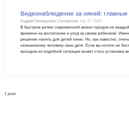
Видеонаблюдение за няней: главные
Андрей Геннадьевич Селифонов
July 27, 2018
В быстром ритме современной жизни городов не каждый
времени на воспитание и уход за своим ребенком. Име
решение нанять для детей няню. Но, как известно, оче
незнакомому человеку свое дитя. Если вы хотите не бес
выходом из подобной ситуации может стать установка в
1 post