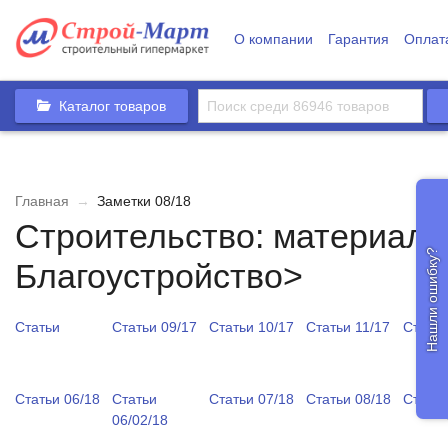
О компании
Гарантия
Оплат
Каталог товаров
Главная
→
Заметки 08/18
Строительство: материалы
Нашли ошибку?
Благоустройство>
Статьи
Статьи 09/17
Статьи 10/17
Статьи 11/17
Статьи
Статьи 06/18
Статьи
Статьи 07/18
Статьи 08/18
Статьи
06/02/18