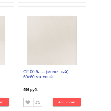
CF 00 база (молочный)
60х60 матовый
496 руб.