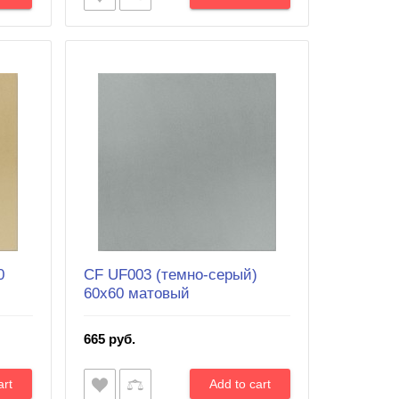
0
CF UF003 (темно-серый)
60х60 матовый
665 руб.