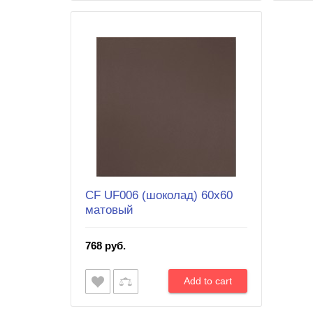
CF UF006 (шоколад) 60х60
матовый
768 руб.