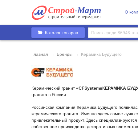
О ком
Каталог товаров
Главная
→
Бренды
→
Керамика Будущего
Керамический гранит
«CFSystemsКЕРАМИКА БУД
гранита в России.
Российская компания Керамика Будущего появилась
керамического гранита. Именно здесь самое лучшее
привлекательный продукт. Здесь специализируются
собственное производство декоративных элементов,