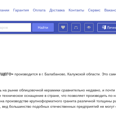
пании
Гарантия
Оплата
Доставка
Контакты
Сервис
Вакан
Личн
УЩЕГО»
производится в г. Балабаново, Калужской области. Это са
 на рынке облицовочной керамики сравнительно недавно, и почти 
 техническое оснащение в стране, что позволяет производить по-
 на производстве крупноформатного гранита различной толщины р
 вед большинство подобных отечественных предприятий не могут с