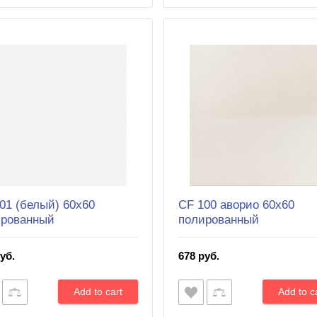
01 (белый) 60х60
CF 100 аворио 60х60
ированный
полированный
уб.
678 руб.