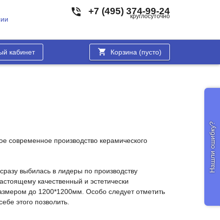
+7 (495) 374-99-24
круглосуточно
сии
ый кабинет
Корзина (
пусто
)
Нашли ошибку?
мое современное производство керамического
сразу выбилась в лидеры по производству
настоящему качественный и эстетически
азмером до 1200*1200мм. Особо следует отметить
ебе этого позволить.