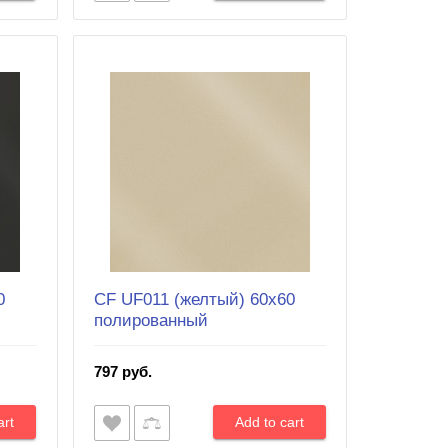
0
CF UF011 (желтый) 60х60
полированный
797 руб.