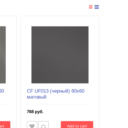
60
CF UF013 (черный) 60х60
матовый
768 руб.