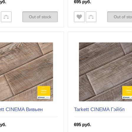
уб.
695 руб.
Out of stock
Out of st
ett CINEMA Вивьен
Tarkett CINEMA Гэйбл
уб.
695 руб.