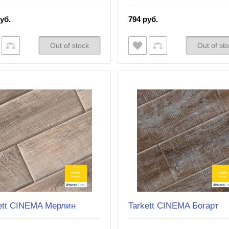
уб.
794 руб.
Out of stock
Out of st
ett CINEMA Mерлин
Tarkett CINEMA Богарт