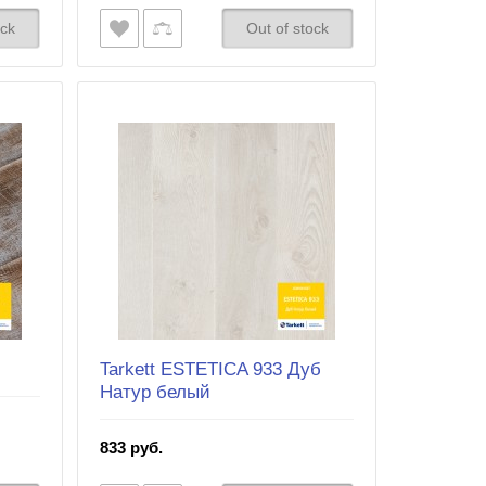
ock
Out of stock
Tarkett ESTETICA 933 Дуб
Натур белый
833 руб.