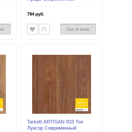
794 руб.
ock
Out of stock
Tarkett ARTISAN 933 Тик
Луксор Современный