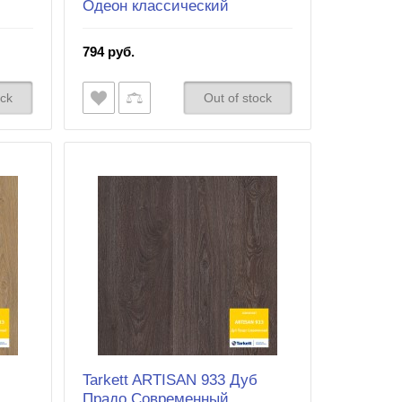
Одеон классический
794 руб.
ock
Out of stock
Tarkett ARTISAN 933 Дуб
Прадо Современный