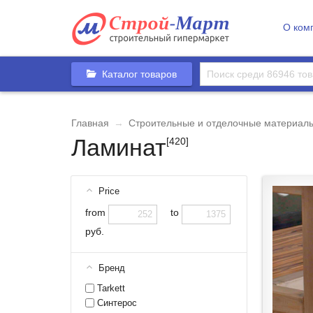
О ком
Каталог товаров
Главная
→
Строительные и отделочные материал
Ламинат
[420]
Price
from
to
руб.
Бренд
Tarkett
Синтерос