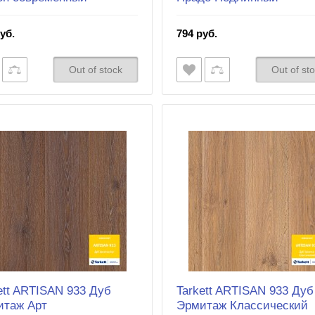
уб.
794 руб.
Out of stock
Out of st
ett ARTISAN 933 Дуб
Tarkett ARTISAN 933 Дуб
итаж Арт
Эрмитаж Классический