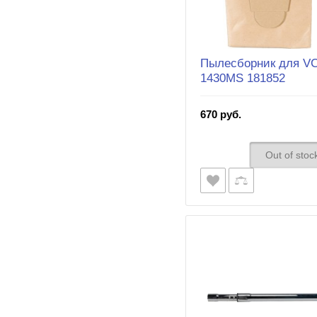
Пылесборник для V
1430MS 181852
670 руб.
Out of stoc