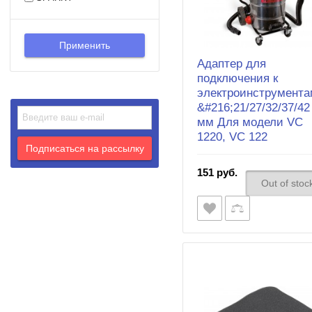
Адаптер для
подключения к
электроинструмента
&#216;21/27/32/37/42
мм Для модели VC
1220, VC 122
151 руб.
Out of stoc