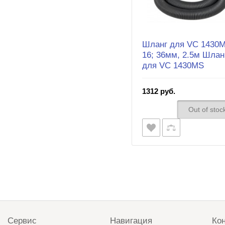
Шланг для VC 1430
16; 36мм, 2.5м Шлан
для VC 1430MS
1312 руб.
Out of stoc
Сервис
Навигация
Ко