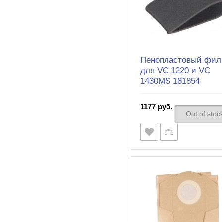
Пенопластовый фил
для VC 1220 и VC
1430MS 181854
1177 руб.
Out of stoc