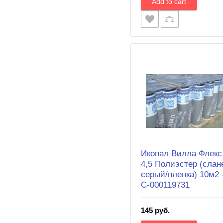
Икопал Вилла Флекс
4,5 Полиэстер (слан
серый/пленка) 10м2 
С-000119731
145 руб.