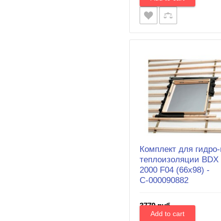
Комплект для гидро-
теплоизоляции BDX
2000 F04 (66х98) -
С-000090882
3779 руб.