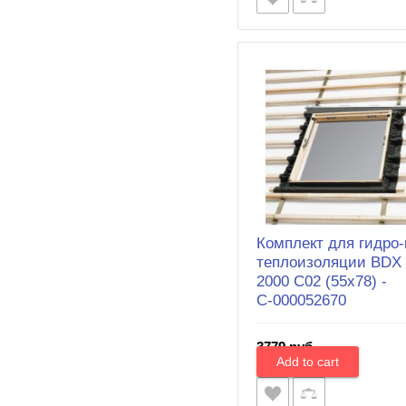
Комплект для гидро-
теплоизоляции BDX
2000 С02 (55х78) -
С-000052670
3779 руб.