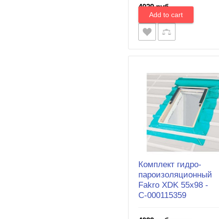
4029 руб.
Комплект гидро-
пароизоляционный
Fakro XDK 55х98 -
С-000115359