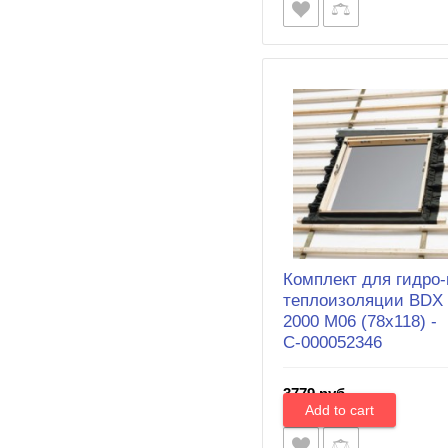
Комплект для гидро-
теплоизоляции BDX
2000 М06 (78х118) -
С-000052346
3779 руб.