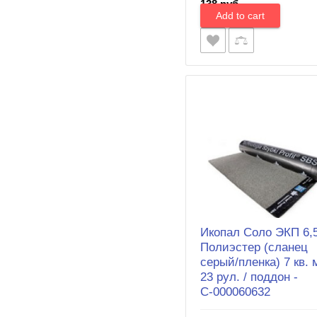
138 руб.
Икопал Соло ЭКП 6,
Полиэстер (сланец
серый/пленка) 7 кв. 
23 рул. / поддон -
С-000060632