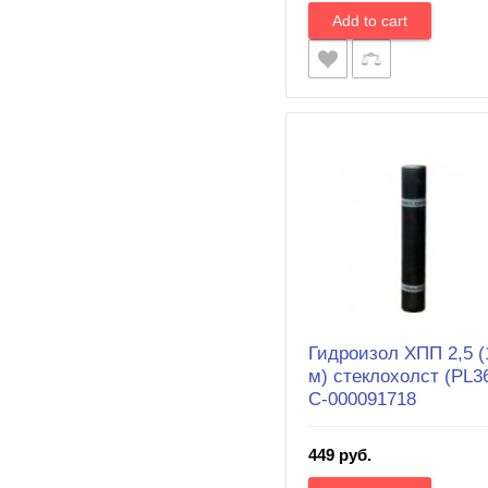
Гидроизол ХПП 2,5 (
м) стеклохолст (PL36
С-000091718
449 руб.