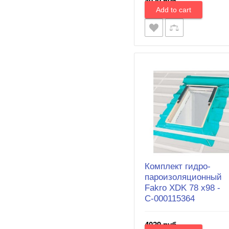
4029 руб.
Комплект гидро-
пароизоляционный
Fakro XDK 78 х98 -
С-000115364
4029 руб.