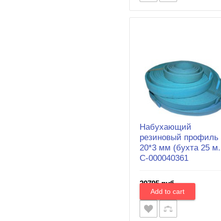
Набухающий
резиновый профиль
20*3 мм (бухта 25 м.
С-000040361
20795 руб.