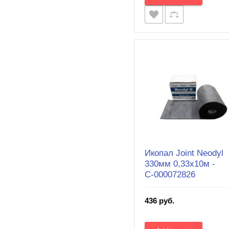
Икопал Joint Neodyl
330мм 0,33x10м -
С-000072826
436 руб.