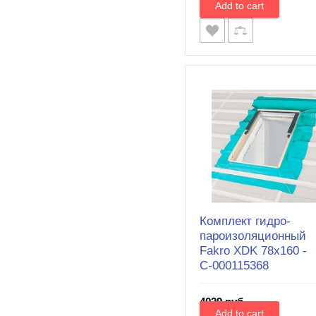
Комплект гидро-
пароизоляционный
Fakro XDK 78х160 -
С-000115368
4029 руб.