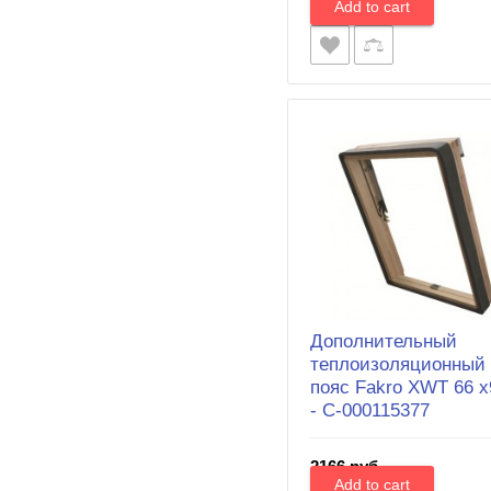
Дополнительный
теплоизоляционный
пояс Fakro XWT 66 х
- С-000115377
2166 руб.