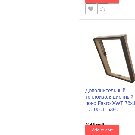
Дополнительный
теплоизоляционный
пояс Fakro XWT 78х
- С-000115380
2166 руб.