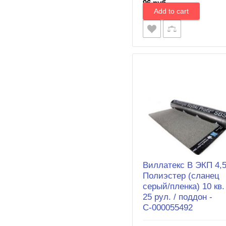
96 руб.
Виллатекс В ЭКП 4,
Полиэстер (сланец
серый/пленка) 10 кв.
25 рул. / поддон -
С-000055492