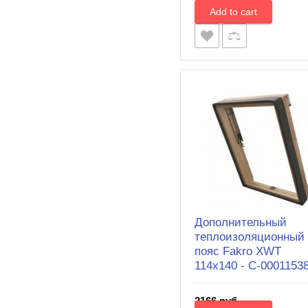
706 руб.
Дополнительный
теплоизоляционный
пояс Fakro XWT
114х140 - С-0001153
2166 руб.