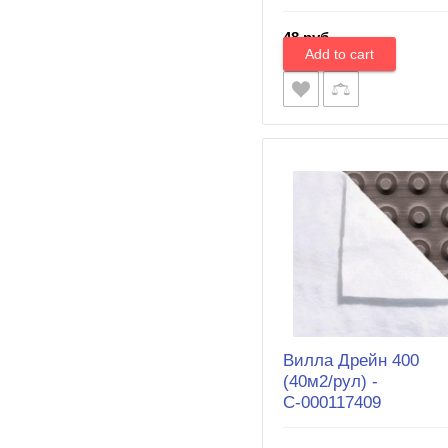
48 руб.
Вилла Дрейн 400
(40м2/рул) -
С-000117409