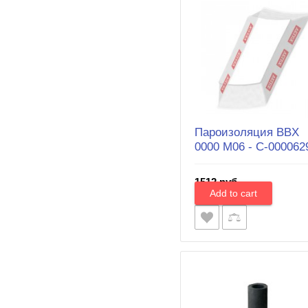
Пароизоляция BВX
0000 М06 - С-000062
1512 руб.