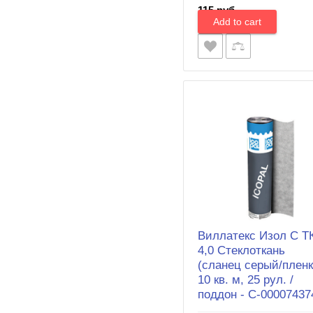
115 руб.
Виллатекс Изол С Т
4,0 Стеклоткань
(сланец серый/пленк
10 кв. м, 25 рул. /
поддон - С-00007437