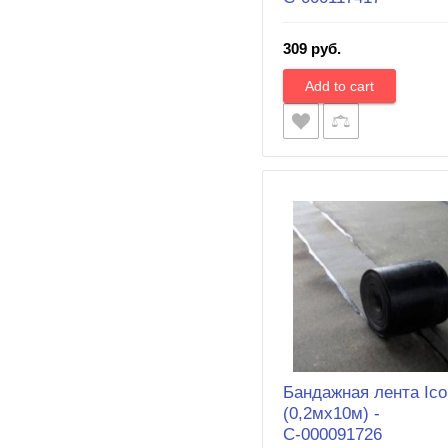
309 руб.
Бандажная лента Ico
(0,2мx10м) -
С-000091726