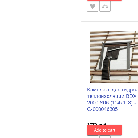
Комплект для гидро-
теплоизоляции BDX
2000 S06 (114х118) -
С-000046305
3779 руб.