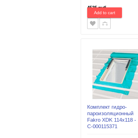
4535 руб.
Комплект гидро-
пароизоляционный
Fakro XDK 114х118 -
С-000115371