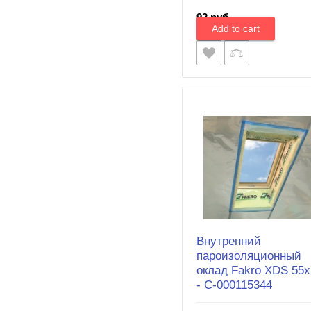
92 руб.
Внутренний
пароизоляционный
оклад Fakro XDS 55х
- С-000115344