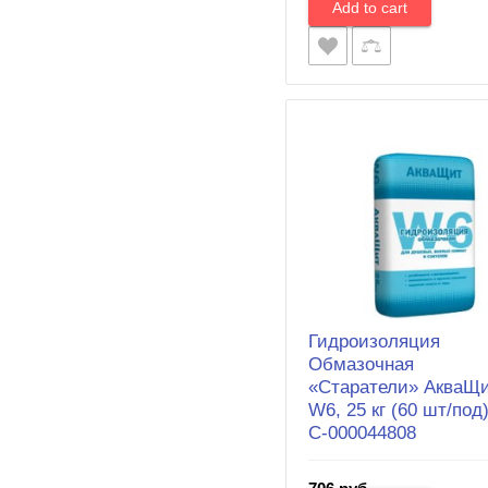
Гидроизоляция
Обмазочная
«Старатели» АкваЩ
W6, 25 кг (60 шт/под)
С-000044808