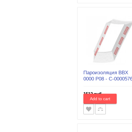
Пароизоляция BВX
0000 P08 - С-000057
1512 руб.