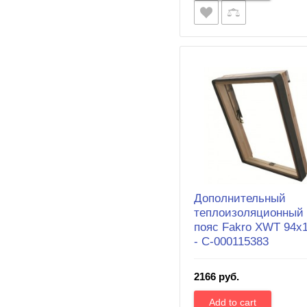
Дополнительный
теплоизоляционный
пояс Fakro XWT 94х
- С-000115383
2166 руб.