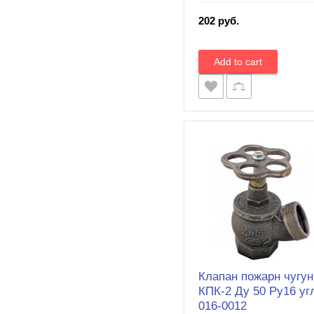
202 руб.
Клапан пожарн чугун
КПК-2 Ду 50 Ру16 угл
016-0012