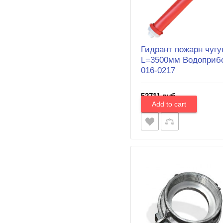
Гидрант пожарн чугу
L=3500мм Водоприбо
016-0217
52711 руб.