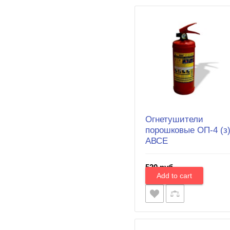
Огнетушители
порошковые ОП-4 (з
АВСЕ
520 руб.