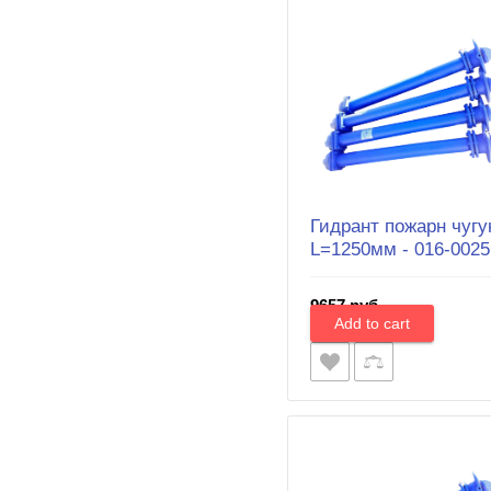
Гидрант пожарн чугу
L=1250мм - 016-0025
9657 руб.