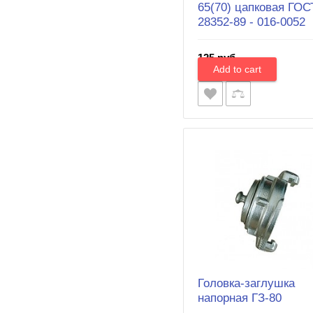
65(70) цапковая ГОС
28352-89 - 016-0052
125 руб.
Головка-заглушка
напорная ГЗ-80