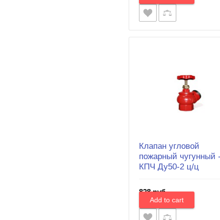
Клапан угловой
пожарный чугунный 
КПЧ Ду50-2 ц/ц
828 руб.