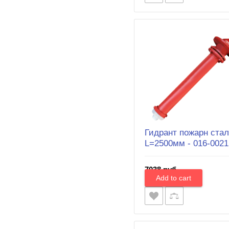
Гидрант пожарн ста
L=2500мм - 016-0021
7038 руб.