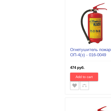
Огнетушитель пожар
ОП-4(з) - 016-0049
474 руб.