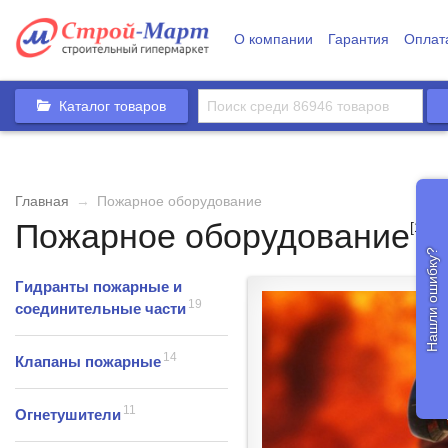
О компании
Гарантия
Оплат
Каталог товаров
Главная
→
Пожарное оборудование
Пожарное оборудование
[118]
Нашли ошибку?
Гидранты пожарные и
19
соединительные части
14
Клапаны пожарные
11
Огнетушители