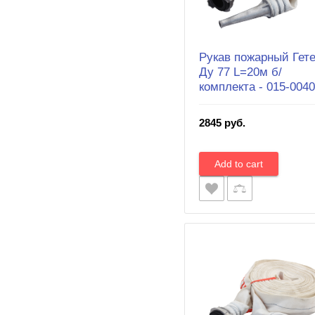
Рукав пожарный Гете
Ду 77 L=20м б/
комплекта - 015-0040
2845 руб.