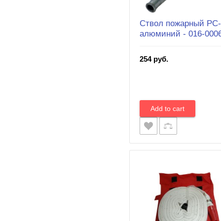
Ствол пожарный РС-
алюминий - 016-000
254 руб.