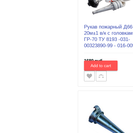
Рукав пожарный Д66
20м±1 в/к с головка
ГР-70 ТУ 8193 -031-
00323890-99 - 016-00
1680 руб.