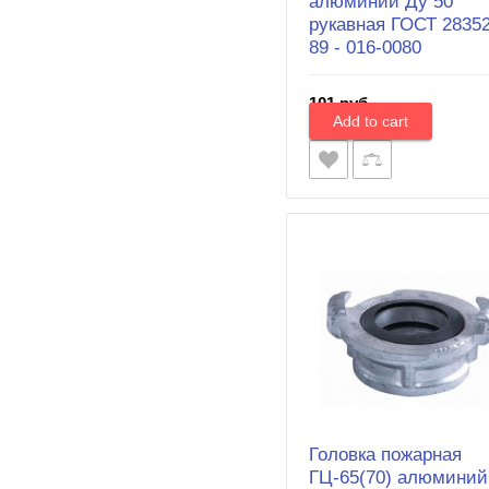
алюминий Ду 50
рукавная ГОСТ 28352
89 - 016-0080
101 руб.
Головка пожарная
ГЦ-65(70) алюминий