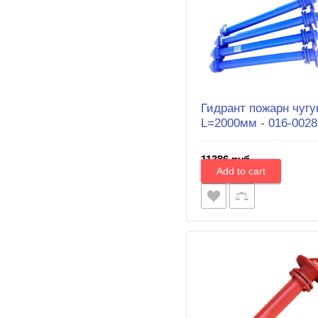
Гидрант пожарн чугу
L=2000мм - 016-0028
11386 руб.