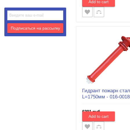
Гидрант пожарн ста
L=1750мм - 016-0018
6391 руб.