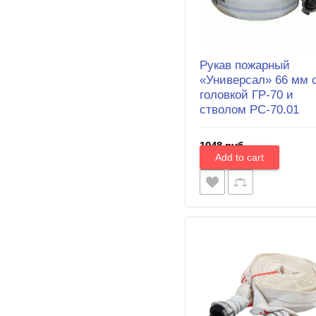
Рукав пожарный
«Универсал» 66 мм 
головкой ГР-70 и
стволом РС-70.01
1948 руб.