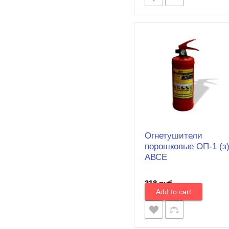
Огнетушители
порошковые ОП-1 (з
АВСЕ
318 руб.