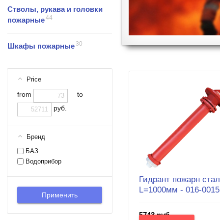
Стволы, рукава и головки
44
пожарные
30
Шкафы пожарные
Price
from
to
руб.
Бренд
БАЗ
Водоприбор
Гидрант пожарн ста
L=1000мм - 016-0015
5743 руб.