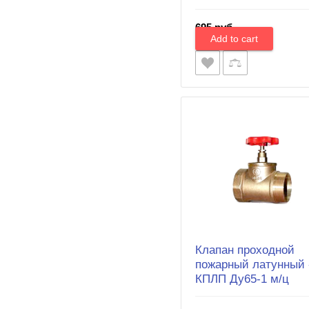
695 руб.
Клапан проходной
пожарный латунный 
КПЛП Ду65-1 м/ц