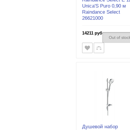
Unica'S Puro 0,90 м
Raindance Select
26621000
14211 руб.
Out of stoc
Душевой набор