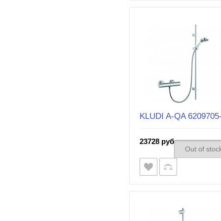
KLUDI A-QA 6209705
23728 руб.
Out of stoc