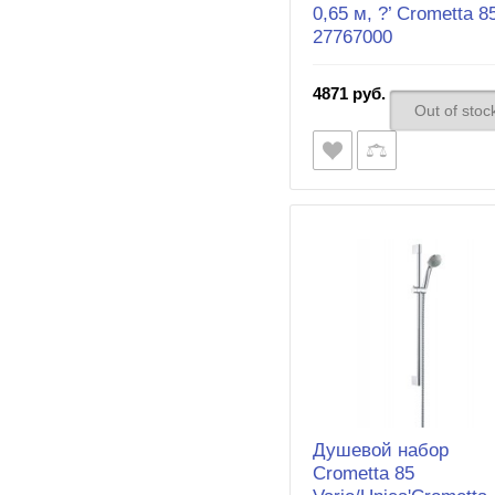
0,65 м, ?’ Crometta 8
27767000
4871 руб.
Out of stoc
Душевой набор
Crometta 85