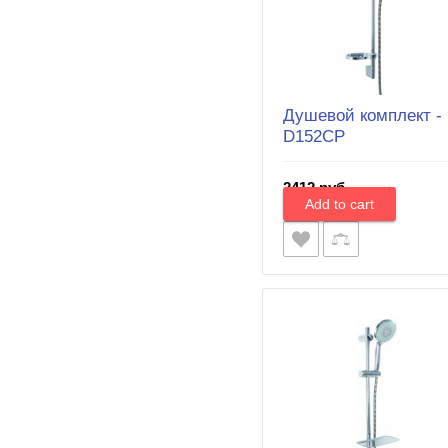
Душевой комплект -
D152CP
2412 руб.