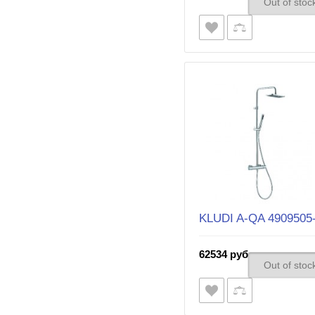
Out of stoc
KLUDI A-QA 4909505
62534 руб.
Out of stoc