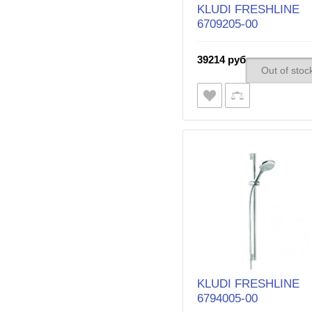
KLUDI FRESHLINE
6709205-00
39214 руб.
Out of stoc
KLUDI FRESHLINE
6794005-00