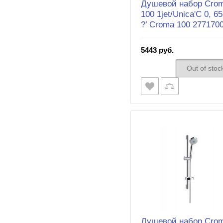
Душевой набор Cro
100 1jet/Unica'C 0, 65
?’ Croma 100 277170
5443 руб.
Out of stoc
Душевой набор Cro