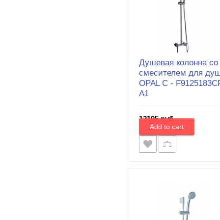
Душевая колонна со
смесителем для ду
OPAL C - F9125183C
A1
12195 руб.