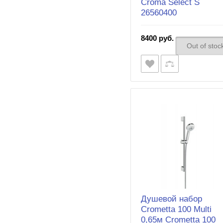
Croma Select S
26560400
8400 руб.
Out of stoc
Душевой набор
Crometta 100 Multi
0,65м Crometta 100