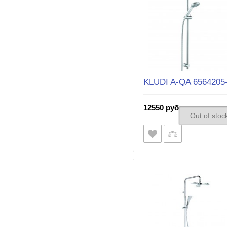
KLUDI A-QA 6564205
12550 руб.
Out of stoc