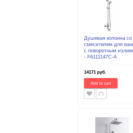
Душевая колонна со
смесителем для ван
c поворотным излив
- F6111147C-A
14171 руб.