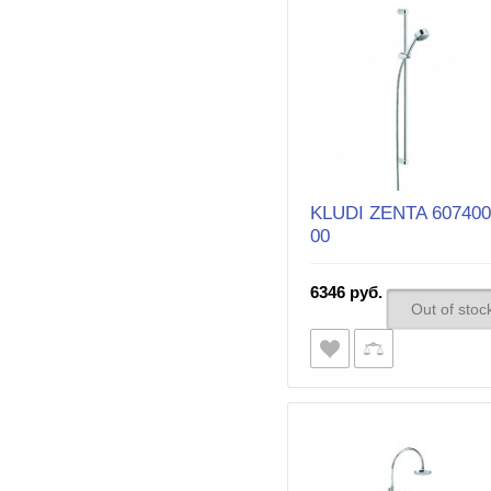
KLUDI ZENTA 607400
00
6346 руб.
Out of stoc