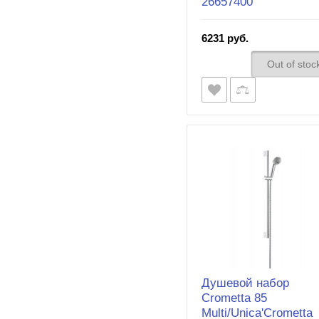
26657400
6231 руб.
Out of stoc
Душевой набор
Crometta 85
Multi/Unica'Crometta