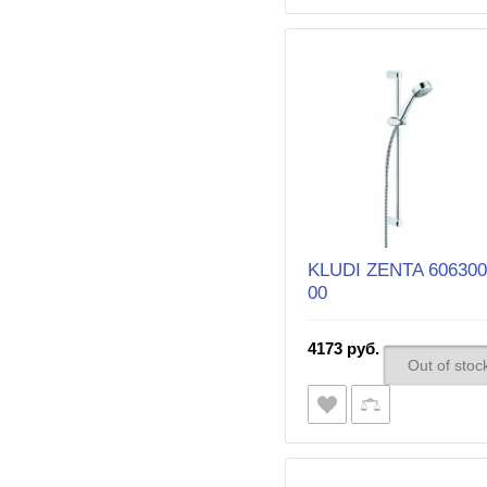
KLUDI ZENTA 606300
00
4173 руб.
Out of stoc