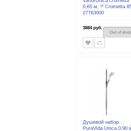
Vario/Unica'Crometta
0,65 м, ?’ Crometta 8
27763000
3884 руб.
Out of stoc
Душевой набор
PuraVida Unica 0,90 