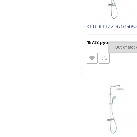
KLUDI FIZZ 6709505-
48713 руб.
Out of stoc