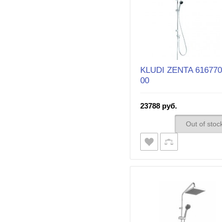
KLUDI ZENTA 616770
00
23788 руб.
Out of stoc