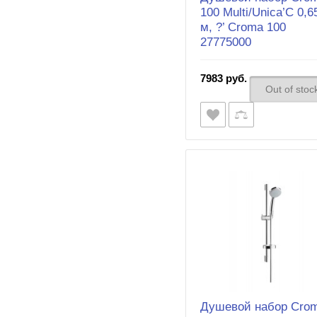
100 Multi/Unica’C 0,6
м, ?’ Croma 100
27775000
7983 руб.
Out of stoc
Душевой набор Cro