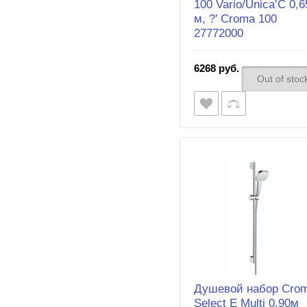
100 Vario/Unica’C 0,6
м, ?’ Croma 100
27772000
6268 руб.
Out of stoc
Душевой набор Cro
Select E Multi 0,90м