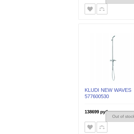
KLUDI NEW WAVES
577600530
138699 руб.
Out of stoc