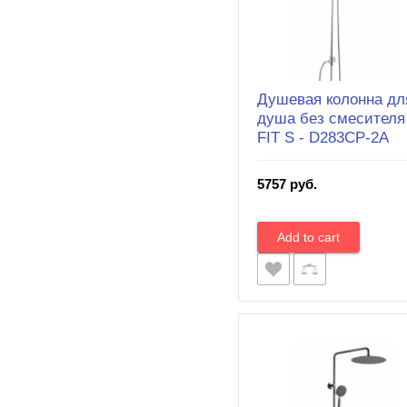
Душевая колонна дл
душа без смесителя
FIT S - D283CP-2A
5757 руб.