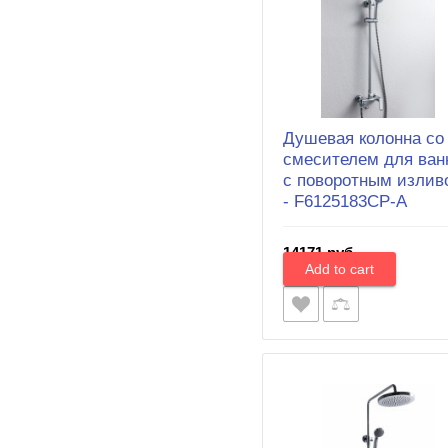
Душевая колонна со
смесителем для ван
с поворотным излив
- F6125183CP-A
14171 руб.