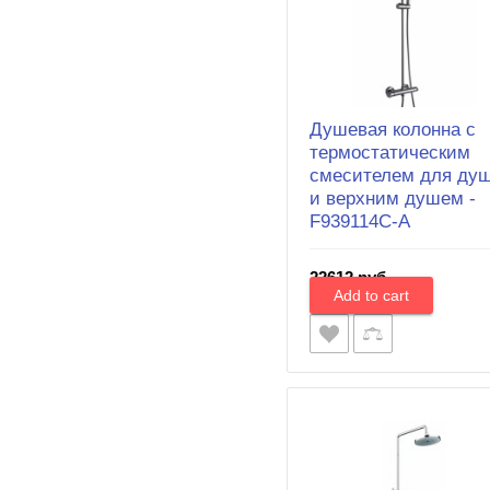
Душевая колонна с
термостатическим
смесителем для ду
и верхним душем -
F939114C-A
22612 руб.