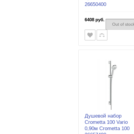
26650400
6408 руб.
Out of stoc
Душевой набор
Crometta 100 Vario
0,90м Crometta 100