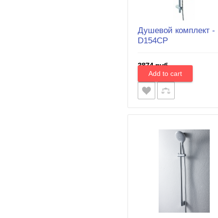
Душевой комплект -
D154CP
3874 руб.