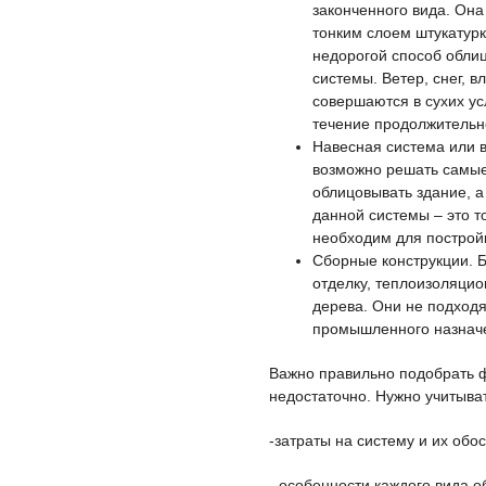
законченного вида. Она
тонким слоем штукатурк
недорогой способ обли
системы. Ветер, снег, 
совершаются в сухих ус
течение продолжительн
Навесная система или 
возможно решать самые 
облицовывать здание, а
данной системы – это т
необходим для постройк
Сборные конструкции. 
отделку, теплоизоляцио
дерева. Они не подходя
промышленного назначен
Важно правильно подобрать ф
недостаточно. Нужно учитыв
-затраты на систему и их обо
- особенности каждого вида о