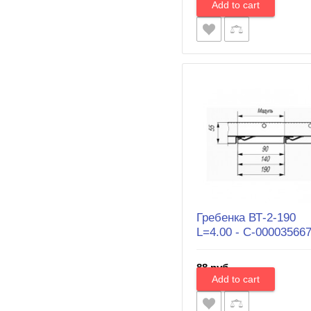
Гребенка ВТ-2-190
L=4.00 - С-00003566
88 руб.