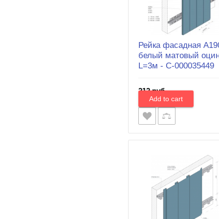
Рейка фасадная A19
белый матовый оцин
L=3м - С-000035449
212 руб.