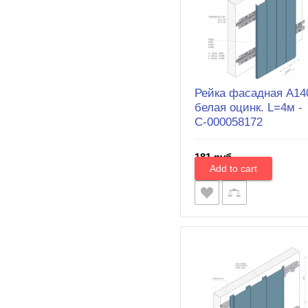
Рейка фасадная A14
белая оцинк. L=4м -
С-000058172
181 руб.