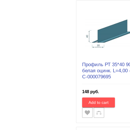
Профиль РТ 35*40 9
белая оцинк. L=4,00 
С-000079695
148 руб.