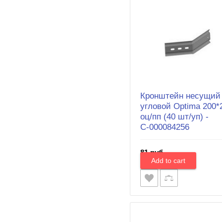
Кронштейн несущий
угловой Optima 200*
оц/пп (40 шт/уп) -
С-000084256
81 руб.