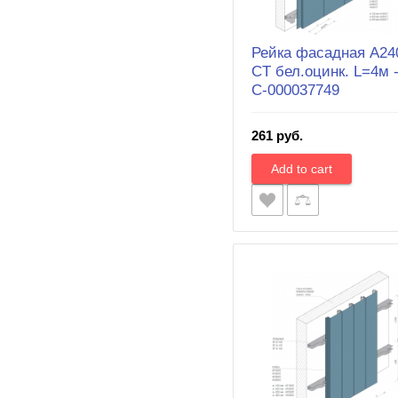
Рейка фасадная A24
CT бел.оцинк. L=4м 
С-000037749
261 руб.