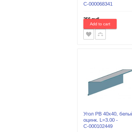
С-000068341
256 руб.
Угол PВ 40х40, белы
оцинк. L=3.00 -
С-000102449