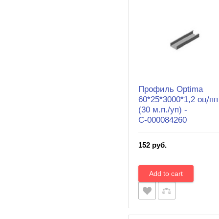
Профиль Optima
60*25*3000*1,2 оц/пп
(30 м.п./уп) -
С-000084260
152 руб.