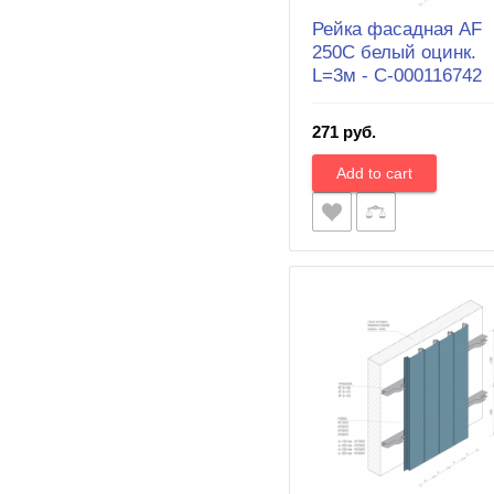
Рейка фасадная AF
250C белый оцинк.
L=3м - С-000116742
271 руб.