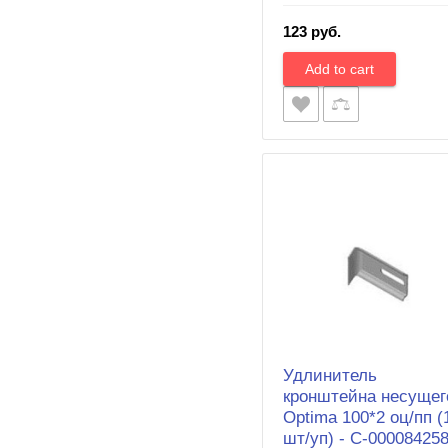
123 руб.
Удлинитель
кронштейна несущег
Optima 100*2 оц/пп (
шт/уп) - С-00008425