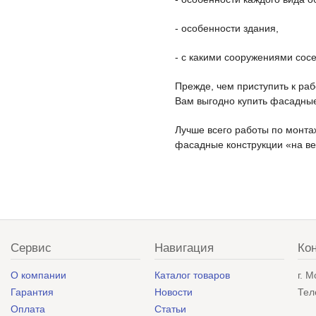
- особенности здания,
- с какими сооружениями сосе
Прежде, чем приступить к ра
Вам выгодно купить фасадные
Лучше всего работы по монта
фасадные конструкции «на ве
Сервис
Навигация
Ко
О компании
Каталог товаров
г. 
Гарантия
Новости
Тел
Оплата
Статьи