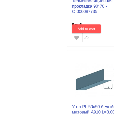
Термоизоляционная
прокладка 90*70 -
С-000087735
9 руб.
Угол PL 50х50 белый
матовый A910 L=3.00