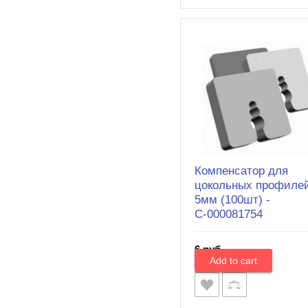
Компенсатор для
цокольных профиле
5мм (100шт) -
С-000081754
6 руб.