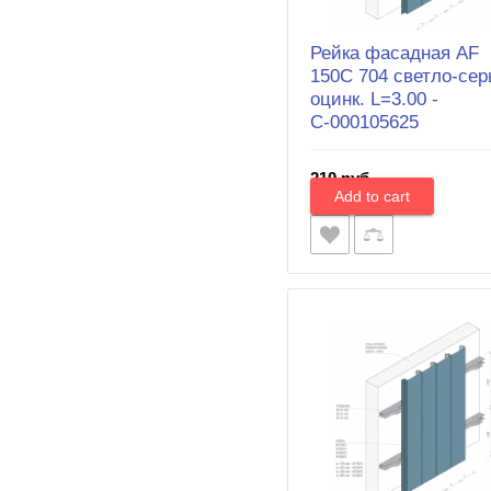
Рейка фасадная AF
150C 704 светло-се
оцинк. L=3.00 -
С-000105625
210 руб.