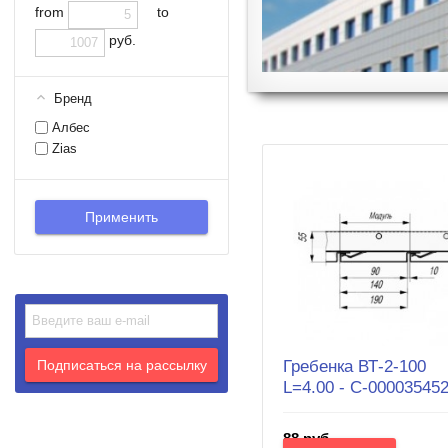
from
to
руб.
Бренд
Албес
Zias
Гребенка ВТ-2-100
L=4.00 - С-00003545
88 руб.