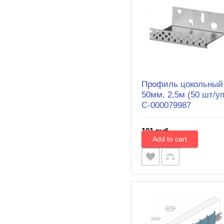
Профиль цокольный
50мм, 2,5м (50 шт/уп.
С-000079987
101 руб.