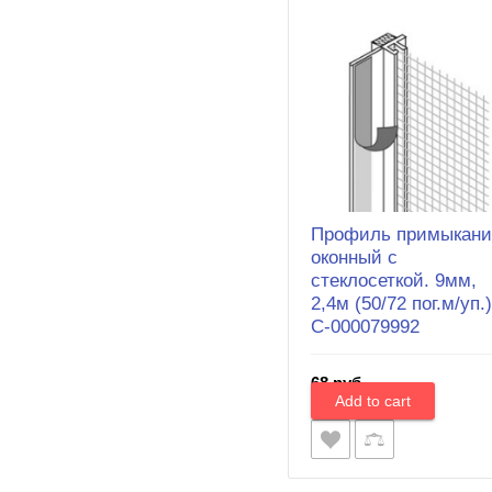
Профиль примыкани
оконный с
стеклосеткой. 9мм,
2,4м (50/72 пог.м/уп.)
С-000079992
68 руб.