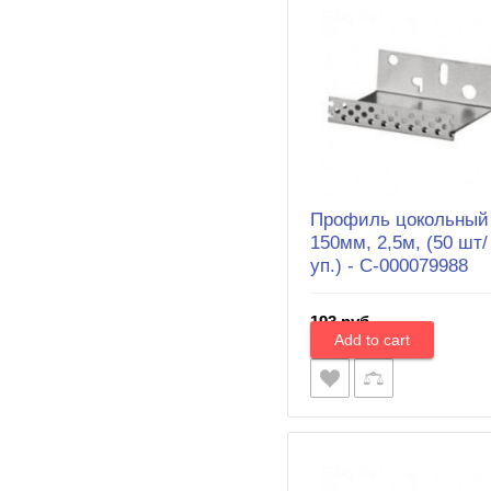
Профиль цокольный
150мм, 2,5м, (50 шт/
уп.) - С-000079988
193 руб.