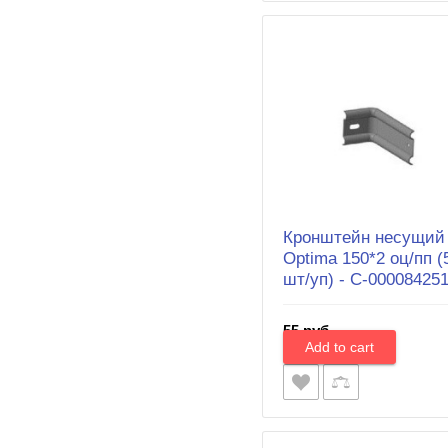
Кронштейн несущий
Optima 150*2 оц/пп (
шт/уп) - С-00008425
55 руб.