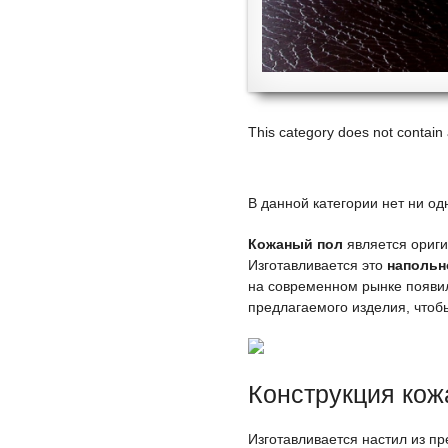
This category does not contain
В данной категории нет ни од
Кожаный пол
является ориг
Изготавливается это
напольн
на современном рынке появил
предлагаемого изделия, что
Конструкция кож
Изготавливается настил из пр