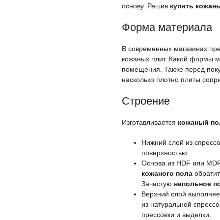
основу. Решив
купить кожаны
Форма материала
В современных магазинах пре
кожаных плит. Какой формы ма
помещения. Также перед поку
насколько плотно плиты сопр
Строение
Изготавливается
кожаный по
Нижний слой из спресс
поверхностью.
Основа из HDF или MDF 
кожаного пола
обратит
Зачастую
напольное п
Верхний слой выполняе
из натуральной спрессо
прессовки и выделки.