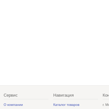
Сервис
Навигация
Ко
О компании
Каталог товаров
г. 