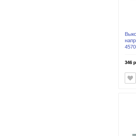
Выко
напр
4570
346 р