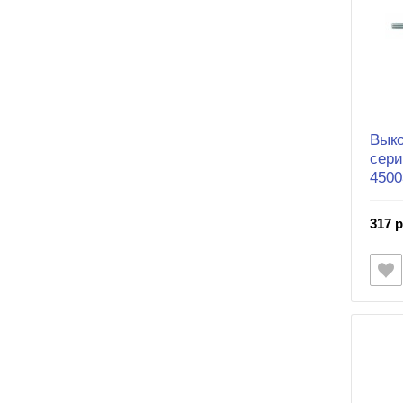
Выко
сери
4500
317 р