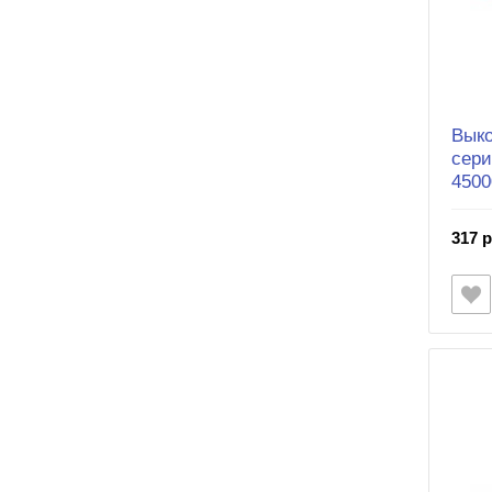
Выко
сери
4500
317 р