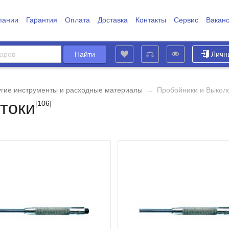
пании
Гарантия
Оплата
Доставка
Контакты
Сервис
Вакан
Личн
угие инструменты и расходные материалы
→
Пробойники и Выкол
токи
[106]