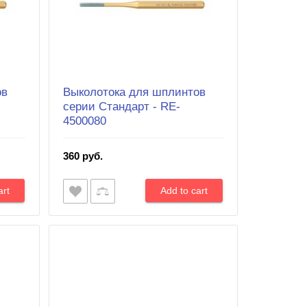
ов
Выколотока для шплинтов
серии Cтандарт - RE-
4500080
360 руб.