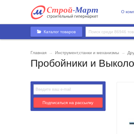
О ком
Каталог товаров
Главная
→
Инструмент,станки и механизмы
→
Др
Пробойники и Выколо