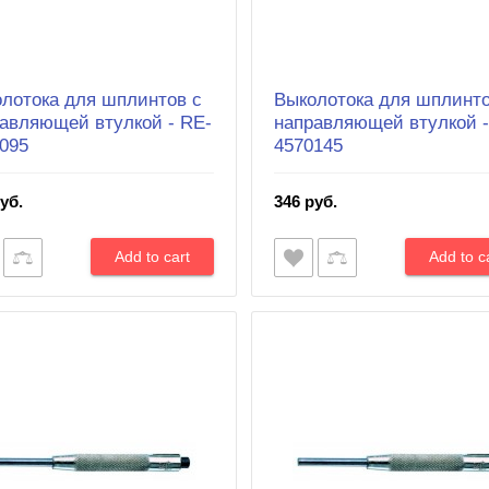
лотока для шплинтов с
Выколотока для шплинто
авляющей втулкой - RE-
направляющей втулкой -
095
4570145
уб.
346 руб.