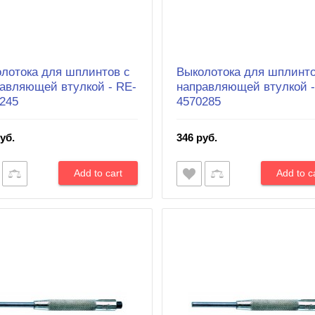
лотока для шплинтов с
Выколотока для шплинто
авляющей втулкой - RE-
направляющей втулкой -
245
4570285
уб.
346 руб.