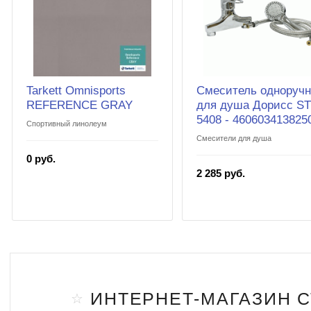
Tarkett Omnisports
Смеситель одноруч
REFERENCE GRAY
для душа Дорисс S
5408 - 460603413825
Спортивный линолеум
Смесители для душа
0 руб.
2 285 руб.
ИНТЕРНЕТ-МАГАЗИН 