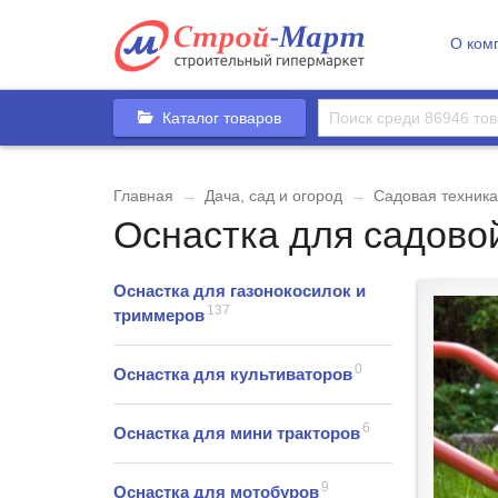
О ком
Каталог товаров
Главная
→
Дача, сад и огород
→
Садовая техника
Оснастка для садово
Оснастка для газонокосилок и
137
триммеров
0
Оснастка для культиваторов
6
Оснастка для мини тракторов
9
Оснастка для мотобуров