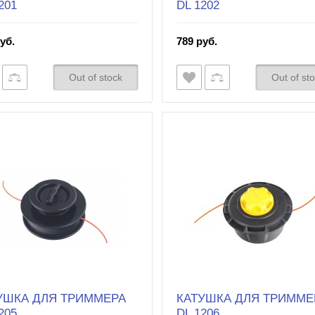
201
DL 1202
уб.
789 руб.
Out of stock
Out of st
УШКА ДЛЯ ТРИММЕРА
КАТУШКА ДЛЯ ТРИММЕ
205
DL 1206