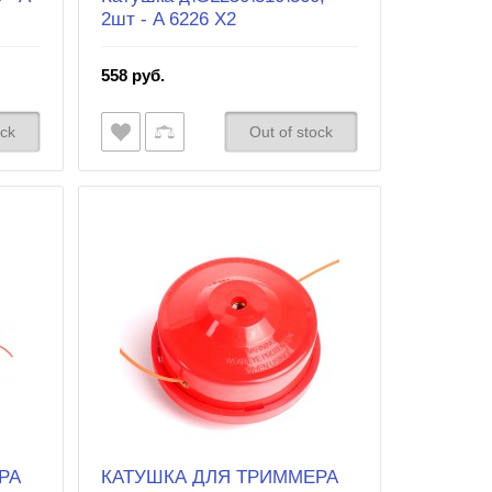
2шт - A 6226 X2
558 руб.
ock
Out of stock
РА
КАТУШКА ДЛЯ ТРИММЕРА