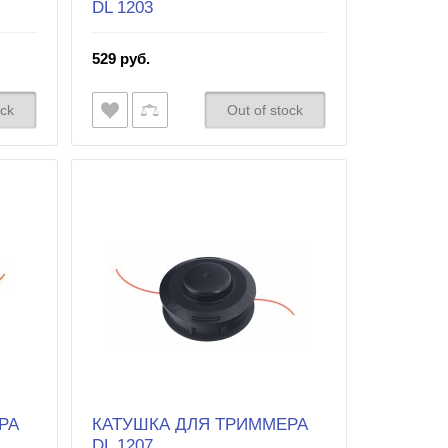
DL 1203
529 руб.
ock
Out of stock
РА
КАТУШКА ДЛЯ ТРИММЕРА
DL 1207