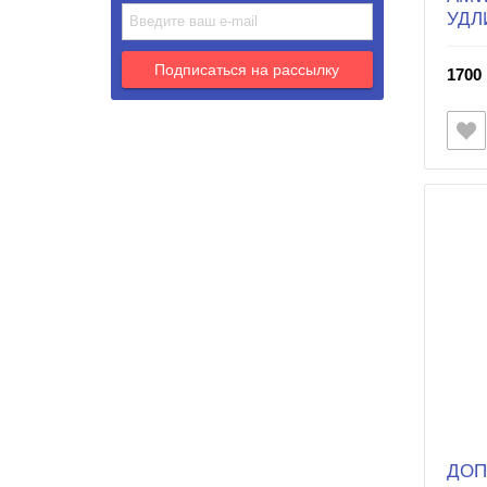
УДЛ
1700 
ДОП