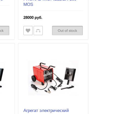
MOS
28000 руб.
ock
Out of stock
Агрегат электрический