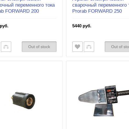
очный переменного тока
сварочный переменного 
rab FORWARD 200
Prorab FORWARD 250
руб.
5440 руб.
Out of stock
Out of st