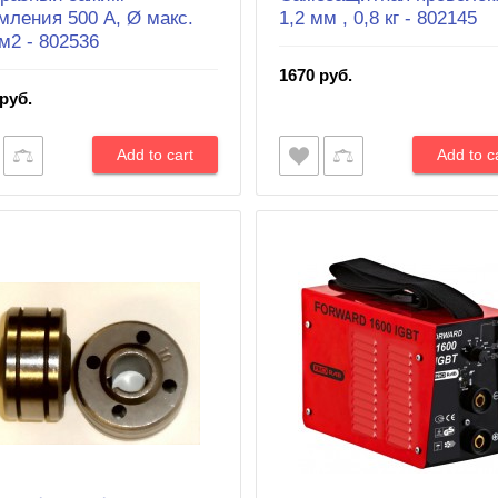
мления 500 А, Ø макс.
1,2 мм , 0,8 кг - 802145
м2 - 802536
1670 руб.
руб.