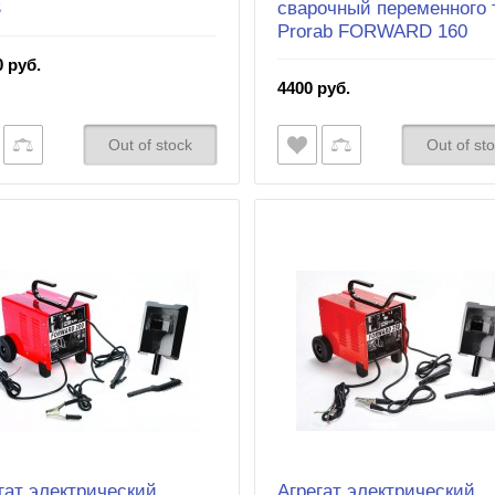
S
сварочный переменного 
Prorab FORWARD 160
 руб.
4400 руб.
Out of stock
Out of st
гат электрический
Агрегат электрический