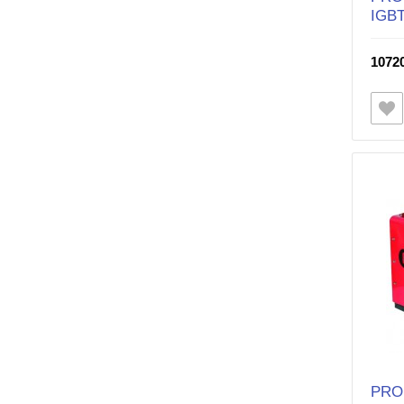
IGB
10720
PRO