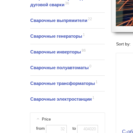
36
дуговой сварки
22
Сварочные выпрямители
1
Сварочные генераторы
Sort by:
86
Сварочные инверторы
0
Сварочные полуавтоматы
1
Сварочные трансформаторы
1
Сварочные электростанции
Price
from
to
C-об