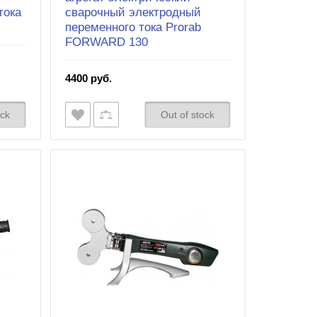
тока
сварочный электродный
переменного тока Prorab
FORWARD 130
4400 руб.
ock
Out of stock