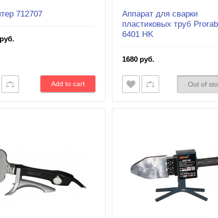
тер 712707
Аппарат для сварки
пластиковых труб Prora
6401 HK
руб.
1680 руб.
Out of st