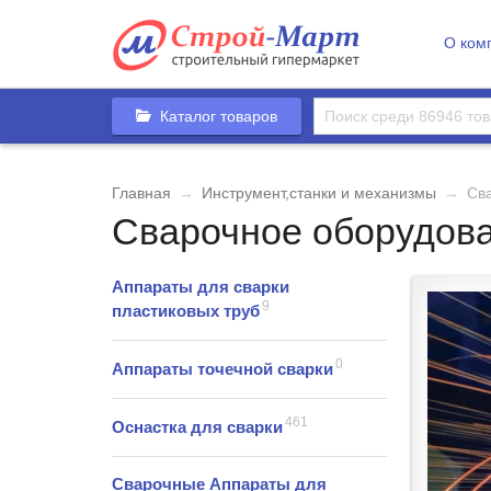
О ком
Каталог товаров
Главная
→
Инструмент,станки и механизмы
→
Св
Сварочное оборудов
Аппараты для сварки
9
пластиковых труб
0
Аппараты точечной сварки
461
Оснастка для сварки
Сварочные Аппараты для