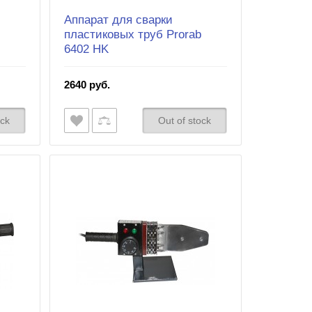
Аппарат для сварки
b
пластиковых труб Prorab
6402 HK
2640 руб.
ock
Out of stock