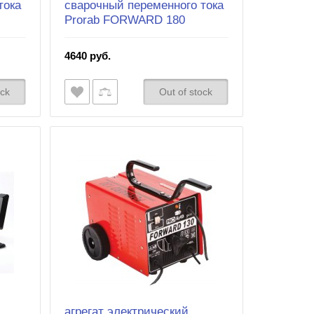
тока
сварочный переменного тока
Prorab FORWARD 180
4640 руб.
ock
Out of stock
агрегат электрический