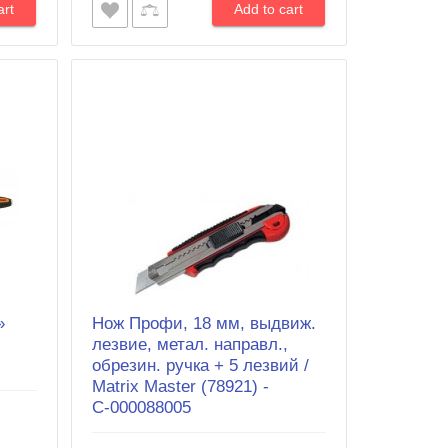
»
Нож Профи, 18 мм, выдвиж.
лезвие, метал. направл.,
обрезин. ручка + 5 лезвий /
Matrix Master (78921) -
С-000088005