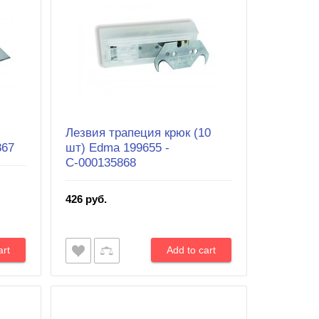
Лезвия трапеция крюк (10
867
шт) Edma 199655 -
С-000135868
426 руб.