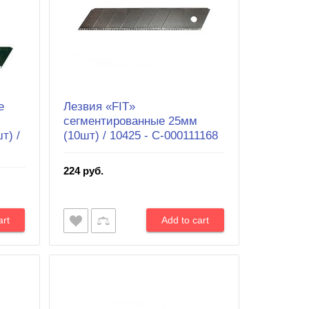
е
Лезвия «FIT»
сегментированные 25мм
т) /
(10шт) / 10425 - С-000111168
224 руб.