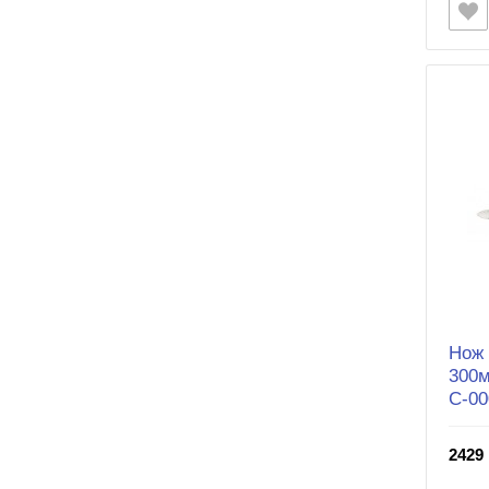
Нож 
300м
С-00
2429 