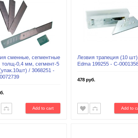
ия сменные, сегментные
Лезвия трапеция (10 шт)
 толщ-0,4 мм, сегмент-5
Edma 199255 - С-000135
(упак.10шт) / 3068251 -
0072739
478 руб.
б.