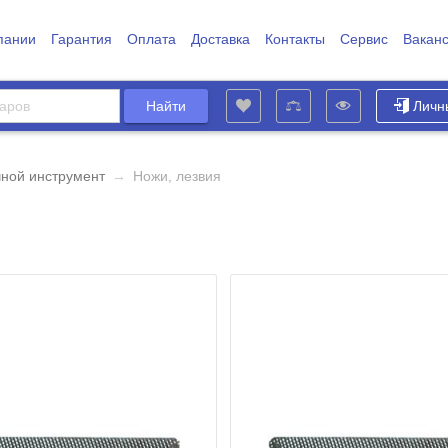
пании
Гарантия
Оплата
Доставка
Контакты
Сервис
Вакан
Личн
чной инструмент
→
Ножи, лезвия