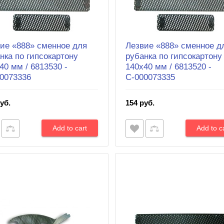
ие «888» сменное для
Лезвие «888» сменное д
нка по гипсокартону
рубанка по гипсокартону
40 мм / 6813530 -
140x40 мм / 6813520 -
0073336
С-000073335
уб.
154 руб.