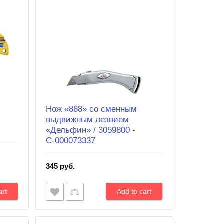
Нож «888» со сменным
выдвижным лезвием
«Дельфин» / 3059800 -
С-000073337
345 руб.