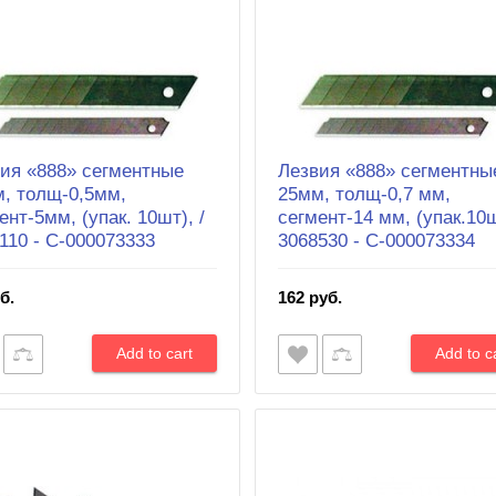
ия «888» сегментные
Лезвия «888» сегментны
, толщ-0,5мм,
25мм, толщ-0,7 мм,
ент-5мм, (упак. 10шт), /
сегмент-14 мм, (упак.10ш
110 - С-000073333
3068530 - С-000073334
б.
162 руб.