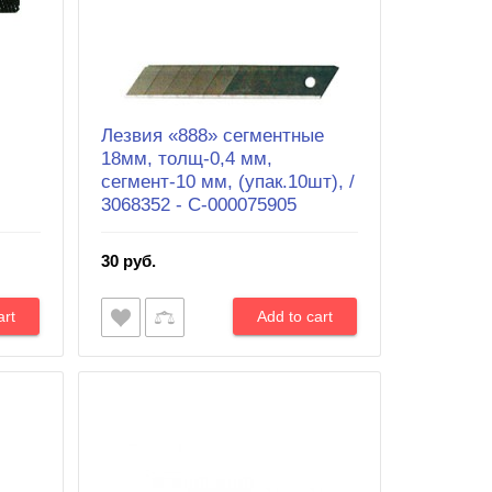
Лезвия «888» сегментные
18мм, толщ-0,4 мм,
сегмент-10 мм, (упак.10шт), /
3068352 - С-000075905
30 руб.