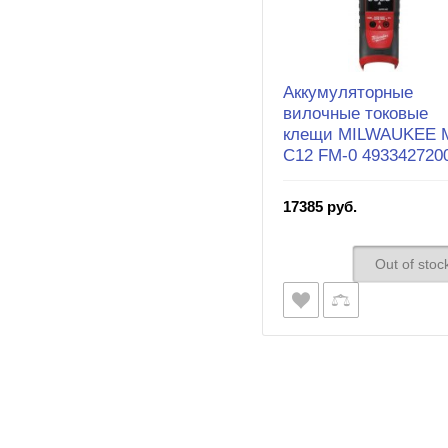
Аккумуляторные
вилочные токовые
клещи MILWAUKEE 
C12 FM-0 493342720
17385 руб.
Out of stoc