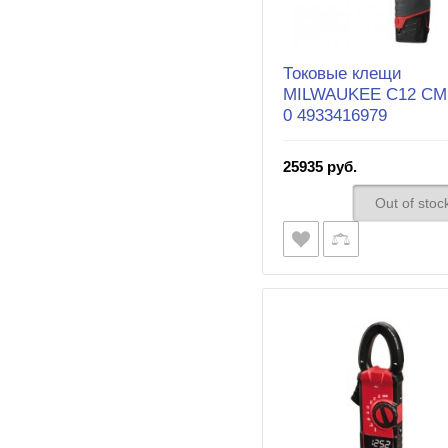
Токовые клещи
MILWAUKEE С12 CM
0 4933416979
25935 руб.
Out of stoc