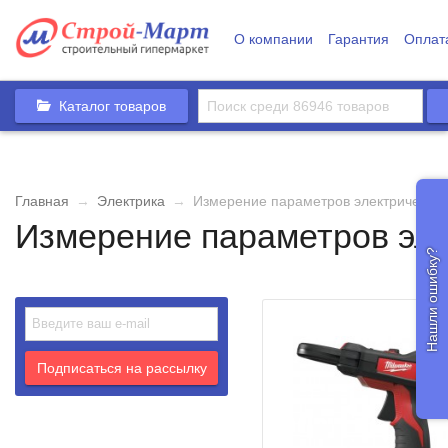
О компании
Гарантия
Оплат
Каталог товаров
Главная
→
Электрика
→
Измерение параметров электрическог
Измерение параметров эле
Нашли ошибку?