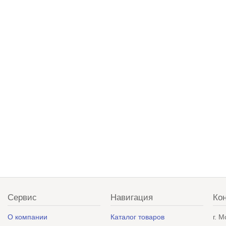
Сервис
Навигация
Ко
О компании
Каталог товаров
г. 