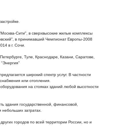
застройке.
"Москва-Сити", в сверхвысокие жилые комплексы
ловский", в принимавший Чемпионат Европы-2008
14 в г. Сочи.
-Петербурге, Туле, Краснодаре, Казани, Саратове,
 “Энергия”
редлагается широкий спектр услуг. В частности
оснабжения или отопления.
 оборудования на стояках зданий любой высотности
ть здания государственной, финансовой,
и небольших затратах.
ругих городов по всей территории России, но и