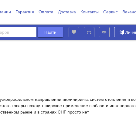
пании
Гарантия
Оплата
Доставка
Контакты
Сервис
Вакан
Личн
в узкопрофильном направлении инжиниринга систем отопления и в
ет этого товары находят широкое применение в области инженерно
ственном рынке и в странах СНГ просто нет.