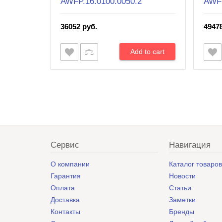
AWFP.16.0100.0050.2
AWFP
36052 руб.
4947
Сервис
Навигация
О компании
Каталог товаро
Гарантия
Новости
Оплата
Статьи
Доставка
Заметки
Контакты
Бренды