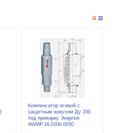
Компенсатор осевой с
2
защитным кожухом Ду 200
под приварку Энергия
AWMP.16.0200.0050