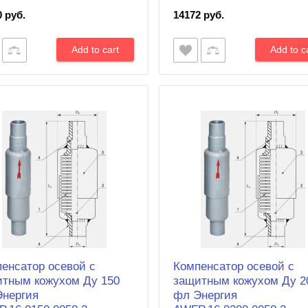
0 руб.
14172 руб.
енсатор осевой с
Компенсатор осевой с
тным кожухом Ду 150
защитным кожухом Ду 2
Энергия
фл Энергия