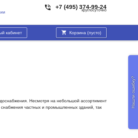
+7 (495) 374-99-24
круглосуточно
сии
ый кабинет
Корзина (
пусто
)
Нашли ошибку?
одоснабжения. Несмотря на небольшой ассортимент
го снабжения частных и промышленных зданий, так