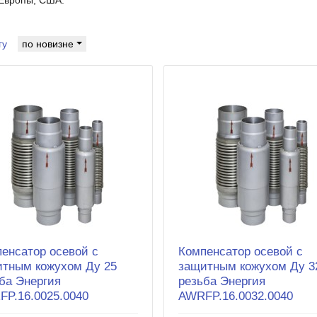
гу
по новизне
енсатор осевой с
Компенсатор осевой с
тным кожухом Ду 25
защитным кожухом Ду 3
ба Энергия
резьба Энергия
P.16.0025.0040
AWRFP.16.0032.0040