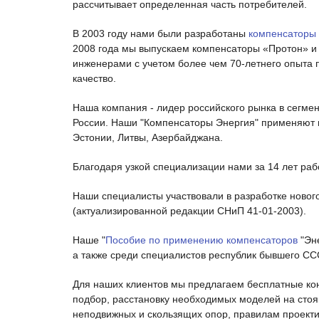
рассчитывает определенная часть потребителей.
В 2003 году нами были разработаны
компенсаторы
2008 года мы выпускаем компенсаторы «Протон» и
инженерами с учетом более чем 70-летнего опыта
качество.
Наша компания - лидер российского рынка в сегме
России. Наши "Компенсаторы Энергия" применяют м
Эстонии, Литвы, Азербайджана.
Благодаря узкой специализации нами за 14 лет ра
Наши специалисты участвовали в разработке новог
(актуализированной редакции СНиП 41-01-2003).
Наше "
Пособие по применению компенсаторов
"Эне
а также среди специалистов республик бывшего СС
Для наших клиентов мы предлагаем бесплатные ко
подбор, расстановку необходимых моделей на сто
неподвижных и скользящих опор, правилам проектир