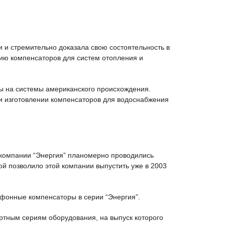
 и стремительно доказала свою состоятельность в
нию компенсаторов для систем отопления и
ы на системы американского происхождения.
и изготовлении компенсаторов для водоснабжения
а компании “Энергия” планомерно проводились
й позволило этой компании выпустить уже в 2003
льфонные компенсаторы в серии “Энергия”.
ртным сериям оборудования, на выпуск которого