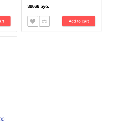
39666 руб.
00