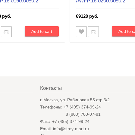
.16.0150.0050.2
AWFP.16.0200.0050.2
8 руб.
69120 руб.
Контакты
в
г. Москва, ул. Рябиновая 55 стр.3/2
Телефоны: +7 (495) 374-99-24
8 (800) 700-07-81
Факс: +7 (495) 374-99-24
Email: info@stroy-mart.ru