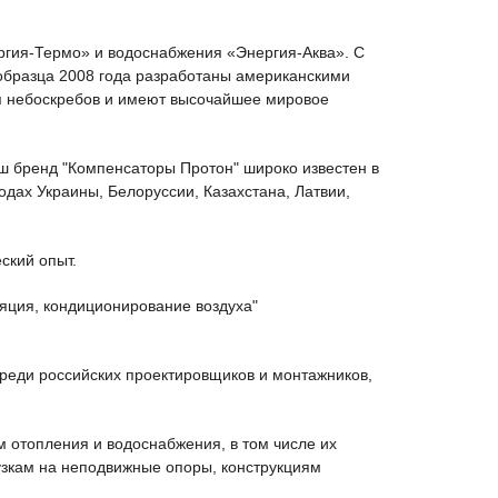
гия-Термо» и водоснабжения «Энергия-Аква». C
образца 2008 года разработаны американскими
я небоскребов и имеют высочайшее мировое
ш бренд "Компенсаторы Протон" широко известен в
дах Украины, Белоруссии, Казахстана, Латвии,
ский опыт.
яция, кондиционирование воздуха"
среди российских проектировщиков и монтажников,
 отопления и водоснабжения, в том числе их
узкам на неподвижные опоры, конструкциям