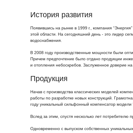
История развития
Появившись на рынке в 1999 г., компания “Энерги
этой области. На сегодняшний день - это лидер се
водоснабжения.
В 2008 году производственные мощности были опти
Причем предпочтение было отдано продукции инжен
и отопления небоскребов. Заслуженное доверие на
Продукция
Начав с производства классических моделей компе
работы по разработке новых конструкций. Грамотн
году уникальный сильфонный компенсатор модели 
Вслед за этим, спустя несколько лет потребителю 
Одновременно с выпуском собственных уникальных