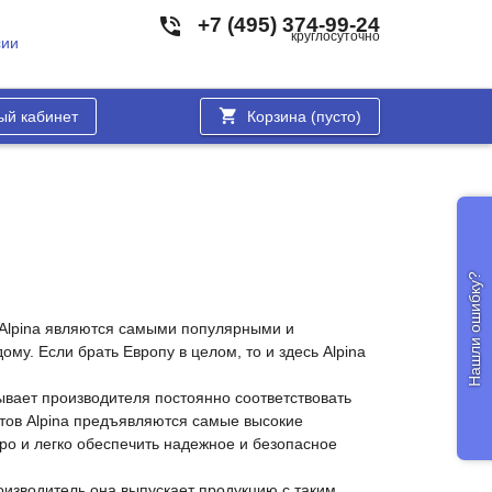
+7 (495) 374-99-24
круглосуточно
сии
ый кабинет
Корзина (
пусто
)
Нашли ошибку?
и Alpina являются самыми популярными и
. Если брать Европу в целом, то и здесь Alpina
ывает производителя постоянно соответствовать
ктов Alpina предъявляются самые высокие
о и легко обеспечить надежное и безопасное
оизводитель она выпускает продукцию с таким