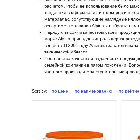
расчетом, чтобы ее использование было мак
тенденции в оформлении интерьеров и цвето
материалах, сопутствующие наглядные иллюс
ассортименте товаров Alpina и выбрать то, ч
Наряду с высоким качеством своей продукции
марке Alpina принадлежит роль первопроходц
веществ. В 2001 году Альпина запатентовала
технической области.
Постоянство качества и надежности продукци
семейной компании в пятом поколении. Вопро
частного производителя строительных красо
Sort by:
по цене
по наименованию
по рейтин