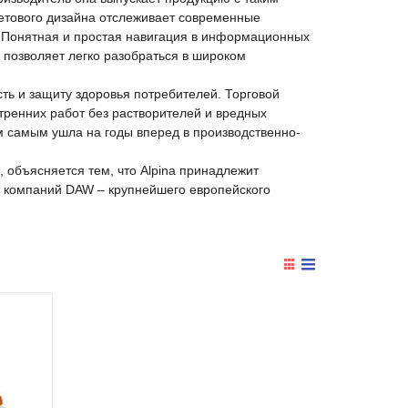
ветового дизайна отслеживает современные
 Понятная и простая навигация в информационных
позволяет легко разобраться в широком
сть и защиту здоровья потребителей. Торговой
тренних работ без растворителей и вредных
м самым ушла на годы вперед в производственно-
 объясняется тем, что Alpina принадлежит
ы компаний DAW – крупнейшего европейского