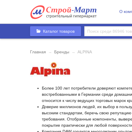
О ком
Каталог товаров
Главная
→
Бренды
→
ALPINA
Более 100 лет потребители доверяют компе
востребованными в Германии среди домашних
относится к числу ведущих торговых марок кра
Доверие миллионов людей, их выбор в пользу
высоким стандартам, беречь свою репутацию 
требования. Отобранные компоненты, вывере
покрытие практически для любой поверхности
Компания DAW гордится многолетним опытом и