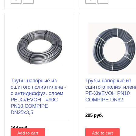
Трубы напорные из
Трубы напорные из
сшитого полиэтилена -
сшитого полиэтилена
с антидиффуз. слоем
PE-Xb/EVOH PN10
PE-Xa/EVOH T=90C
COMPIPE DN32
PN10 COMPIPE
DN25х3,5
295 руб.
164 руб.