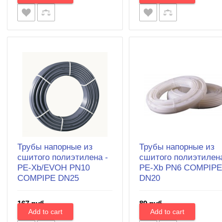
Трубы напорные из
Трубы напорные из
сшитого полиэтилена -
сшитого полиэтилена
PE-Xb/EVOH PN10
PE-Xb PN6 COMPIP
COMPIPE DN25
DN20
167 руб.
89 руб.