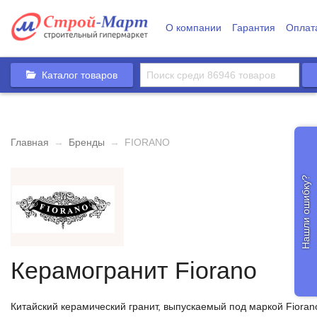
О компании
Гарантия
Оплат
Каталог товаров
Главная
→
Бренды
→
FIORANO
Нашли ошибку?
Керамогранит Fiorano
Китайский керамический гранит, выпускаемый под маркой Fioran