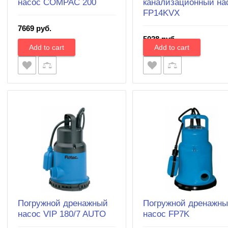
насос COMPAC 200
канализационный на
FP14KVX
7669 руб.
5028 руб.
Погружной дренажный
Погружной дренажн
насос VIP 180/7 AUTO
насос FP7K