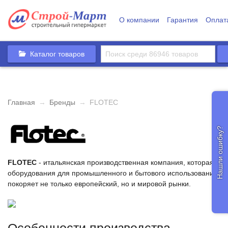
О компании
Гарантия
Оплат
Каталог товаров
Главная
→
Бренды
→
FLOTEC
Нашли ошибку?
FLOTEC
- итальянская производственная компания, которая спе
оборудования для промышленного и бытового использования. А
покоряет не только европейский, но и мировой рынки.