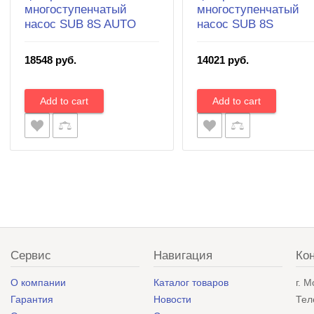
многоступенчатый
многоступенчатый
насос SUB 8S AUTO
насос SUB 8S
18548 руб.
14021 руб.
Сервис
Навигация
Ко
О компании
Каталог товаров
г. 
Гарантия
Новости
Тел