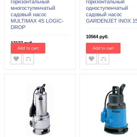
горизонтальный
горизонтальный
многоступенчатый
одноступенчатый
садовый насос
садовый насос
MULTIMAX 4S LOGIC-
GARDENJET INOX 1
DROP
10564 руб.
13137 руб.