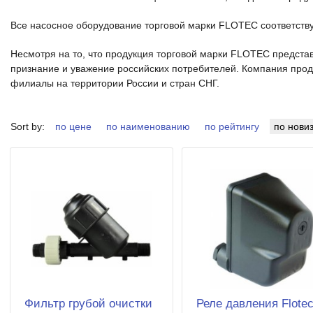
Все насосное оборудование торговой марки FLOTEC соответст
Несмотря на то, что продукция торговой марки FLOTEC представ
признание и уважение российских потребителей. Компания прод
филиалы на территории России и стран СНГ.
Sort by:
по цене
по наименованию
по рейтингу
по нови
Фильтр грубой очистки
Реле давления Flote