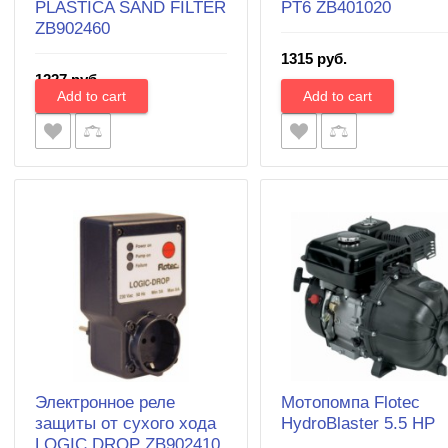
PLASTICA SAND FILTER
PT6 ZB401020
ZB902460
1315 руб.
1227 руб.
Электронное реле
Мотопомпа Flotec
защиты от сухого хода
HydroBlaster 5.5 HP
LOGIC DROP ZB902410