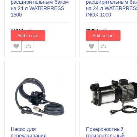
расширительным баком
расширительным ба
на 24 л WATERPRESS
на 24 л WATERPRES
1500
INOX 1000
14249 руб.
11886 руб.
Насос для
Поверхностный
перекачивания
горизонтальный