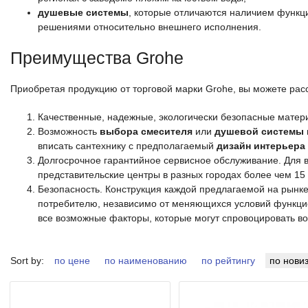
душевые системы
, которые отличаются наличием функ
решениями относительно внешнего исполнения.
Преимущества Grohe
Приобретая продукцию от торговой марки Grohe, вы можете расс
Качественные, надежные, экологически безопасные матер
Возможность
выбора смесителя
или
душевой системы
вписать сантехнику с предполагаемый
дизайн интерьера 
Долгосрочное гарантийное сервисное обслуживание. Для 
представительские центры в разных городах более чем 15 
Безопасность. Конструкция каждой предлагаемой на рынк
потребителю, независимо от меняющихся условий функци
все возможные факторы, которые могут спровоцировать во
Sort by:
по цене
по наименованию
по рейтингу
по нови