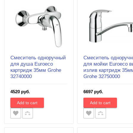
Смеситель одноручный
Смеситель одноруч
для душа Euroeco
для мойки Euroeco в
картридж 35мм Grohe
излив картридж 35м
32740000
Grohe 32750000
4520 руб.
6697 руб.