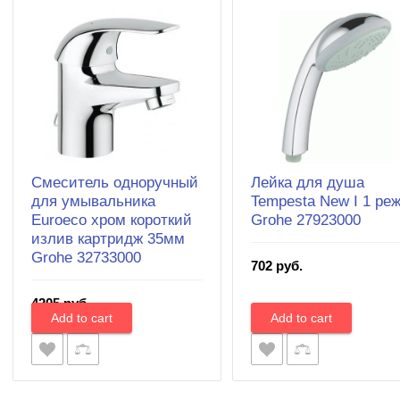
Смеситель одноручный
Лейка для душа
для умывальника
Tempesta New I 1 ре
Euroeco хром короткий
Grohe 27923000
излив картридж 35мм
Grohe 32733000
702 руб.
4205 руб.