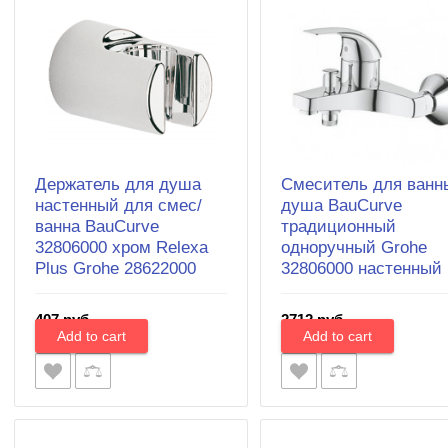
Держатель для душа
Смеситель для ванн
настенный для смес/
душа BauCurve
ванна BauCurve
традиционный
32806000 хром Relexa
одноручный Grohe
Plus Grohe 28622000
32806000 настенный
407 руб.
2712 руб.