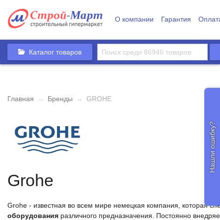
О компании
Гарантия
Оплат
Каталог товаров
Главная
→
Бренды
→
GROHE
Нашли ошибку?
Grohe
Grohe - известная во всем мире немецкая компания, которая с
оборудования
различного предназначения. Постоянно внедряе