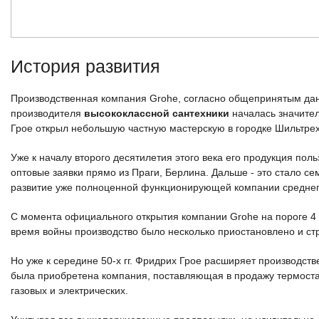
История развития
Производственная компания Grohe, согласно общепринятым данн
производителя
высококлассной сантехники
началась значител
Грое открыл небольшую частную мастерскую в городке Шильтре
Уже к началу второго десятилетия этого века его продукция поль
оптовые заявки прямо из Праги, Берлина. Дальше - это стало с
развитие уже полноценной функционирующей компании среднег
С момента официального открытия компании Grohe на пороге 4 д
время войны производство было несколько приостановлено и с
Но уже к середине 50-х гг. Фридрих Грое расширяет производст
была приобретена компания, поставляющая в продажу термостат
газовых и электрических.