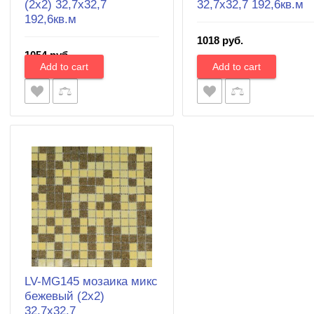
(2х2) 32,7х32,7
32,7х32,7 192,6кв.м
192,6кв.м
1018 руб.
1054 руб.
LV-MG145 мозаика микс
бежевый (2х2)
32,7х32,7