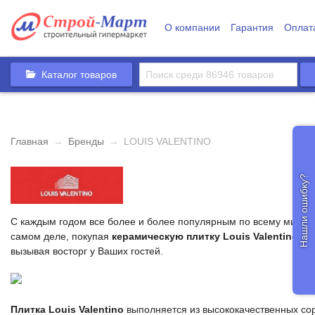
О компании
Гарантия
Оплат
Каталог товаров
Главная
→
Бренды
→
LOUIS VALENTINO
Нашли ошибку?
С каждым годом все более и более популярным по всему миру 
самом деле, покупая
керамическую плитку Louis Valentino
, В
вызывая восторг у Ваших гостей.
Плитка Louis Valentino
выполняется из высококачественных сор