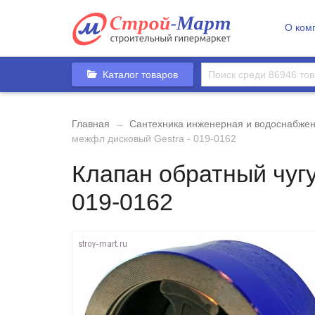
О ком
Каталог товаров
Главная
→
Сантехника инженерная и водоснабже
межфл дисковый Gestra - 019-0162
Клапан обратный чуг
019-0162