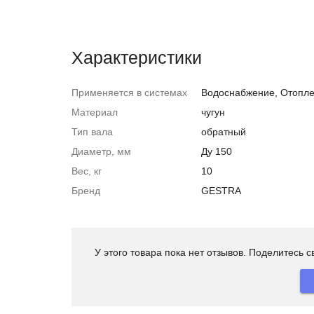
Характеристики
Применяется в системах
Водоснабжение, Отопле
Материал
чугун
Тип вала
обратный
Диаметр, мм
Ду 150
Вес, кг
10
Бренд
GESTRA
У этого товара пока нет отзывов. Поделитесь 