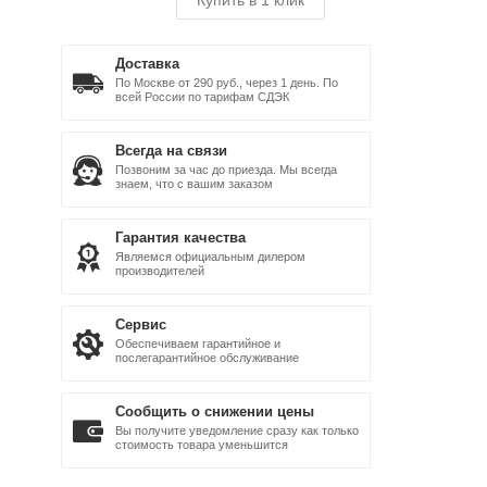
Купить в 1 клик
Доставка
По Москве от 290 руб., через 1 день. По
всей России по тарифам СДЭК
Всегда на связи
Позвоним за час до приезда. Мы всегда
знаем, что с вашим заказом
Гарантия качества
Являемся официальным дилером
производителей
Сервис
Обеспечиваем гарантийное и
послегарантийное обслуживание
Сообщить о снижении цены
Вы получите уведомление сразу как только
стоимость товара уменьшится