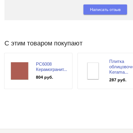
Написать отзыв
С этим товаром покупают
Плитка
PC6008
облицовоч
Керамогранит...
Kerama...
804 руб.
287 руб.