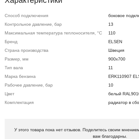
Характеристики
Способ подключения
боковое подк
Контрольное давление, бар
13
Максимальная температура теплоносителя, °С
110
Бренд
ELSEN
Страна производства
Швеция
Размер, мм
900х700
Тип вала
11
Марка бензина
ERK110907 E
Рабочее давление, бар
10
Цвет
белый RAL901
Комплектация
радиатор в сб
У этого товара пока нет отзывов. Поделитесь своим мнением
вам благодарны.