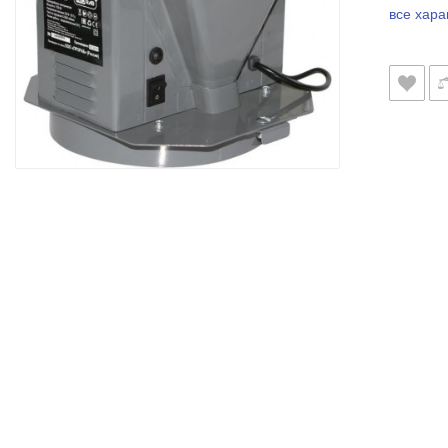
все хара