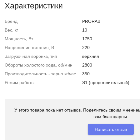
Характеристики
Бренд
PRORAB
Вес, кг
10
Мощность, Вт
1750
Напряжение питания, В
220
Загрузочная воронка, тип
верхняя
Обороты холостого хода, об/мин
2800
Производительность - зерно кг/час
350
Режим работы
S1 (продолжительный)
У этого товара пока нет отзывов. Поделитесь своим мнением
вам благодарны.
Написать отзыв