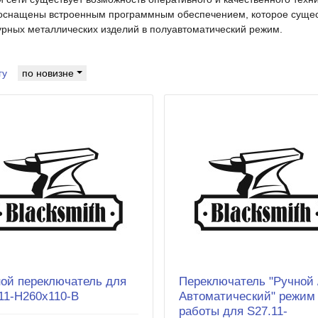
h оснащены встроенным программным обеспечением, которое суще
урных металлических изделий в полуавтоматический режим.
гу
по новизне
ой переключатель для
Переключатель "Ручной 
11-H260x110-B
Автоматический" режим
работы для S27.11-