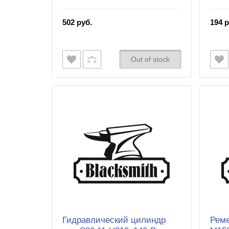
502 руб.
194 р
Out of stock
Гидравлический цилиндр
Реме