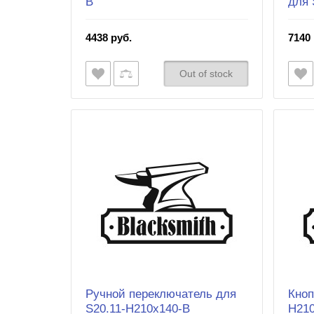
B
для 
4438 руб.
7140 
Out of stock
Ручной переключатель для
Кноп
S20.11-H210x140-B
H21