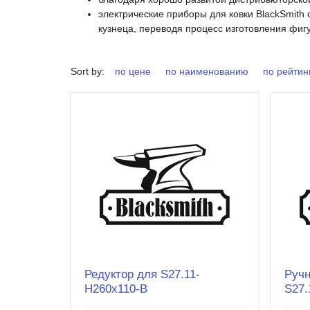
электрические приборы для ковки BlackSmit
кузнеца, переводя процесс изготовления фиг
Sort by:
по цене
по наименованию
по рейтин
Редуктор для S27.11-
Ручн
H260x110-B
S27.