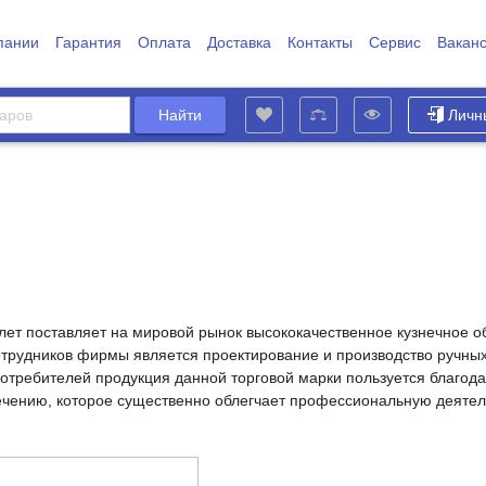
пании
Гарантия
Оплата
Доставка
Контакты
Сервис
Вакан
Личн
0 лет поставляет на мировой рынок высококачественное кузнечное
трудников фирмы является проектирование и производство ручных
отребителей продукция данной торговой марки пользуется благода
чению, которое существенно облегчает профессиональную деятел