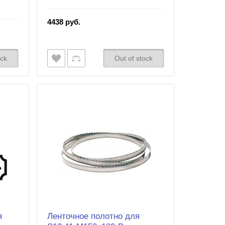
4438 руб.
ock
Out of stock
я
Ленточное полотно для