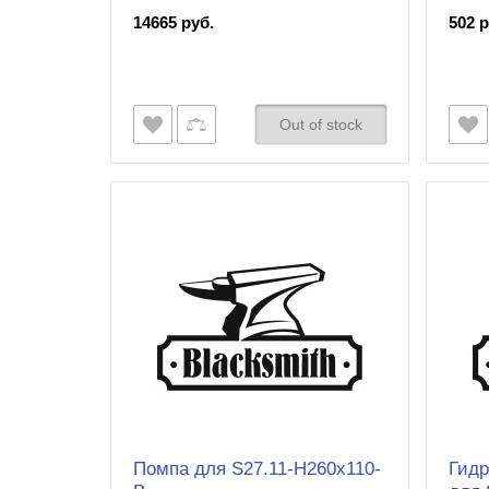
14665 руб.
502 р
Out of stock
Помпа для S27.11-H260x110-
Гидр