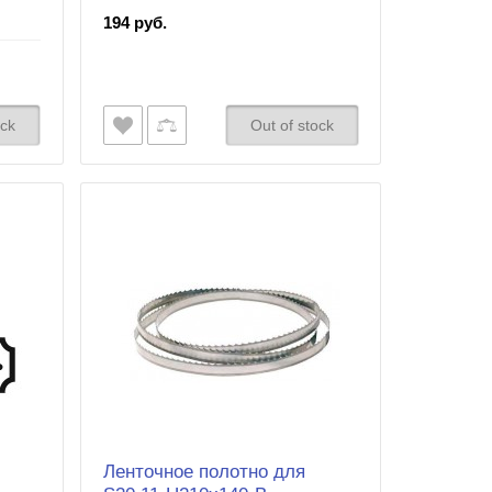
194 руб.
ock
Out of stock
Ленточное полотно для