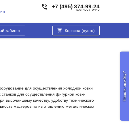
+7 (495) 374-99-24
круглосуточно
сии
ый кабинет
Корзина (
пусто
)
Нашли ошибку?
 оборудование для осуществления холодной ковки
 станков для осуществления фигурной ковки
ря высочайшему качеству, удобству технического
ьность мастеров по изготовлению металлических