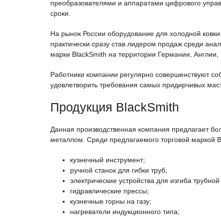
преобразователями и аппаратами цифрового управл
сроки.
На рынок России оборудование для холодной ковки 
практически сразу став лидером продаж среди ана
марки BlackSmith на территории Германии, Англии,
Работники компании регулярно совершенствуют соб
удовлетворить требования самых придирчивых мас
Продукция BlackSmith
Данная производственная компания предлагает бо
металлом. Среди предлагаемого торговой маркой B
кузнечный инструмент;
ручной станок для гибки труб;
электрические устройства для изгиба трубной
гидравлические прессы;
кузнечные горны на газу;
нагреватели индукционного типа;