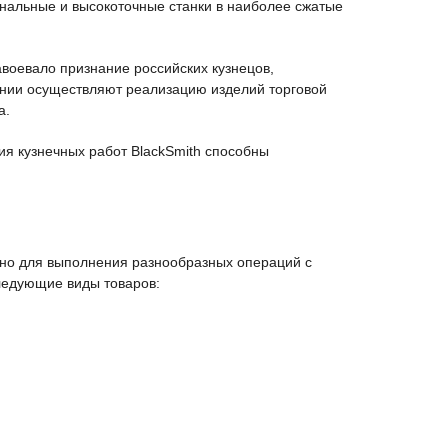
нальные и высокоточные станки в наиболее сжатые
авоевало признание российских кузнецов,
ании осуществляют реализацию изделий торговой
а.
я кузнечных работ BlackSmith способны
ено для выполнения разнообразных операций с
ледующие виды товаров: