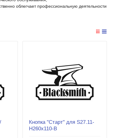
ственно облегчает профессиональную деятельности
/
Кнопка "Старт" для S27.11-
H260x110-B