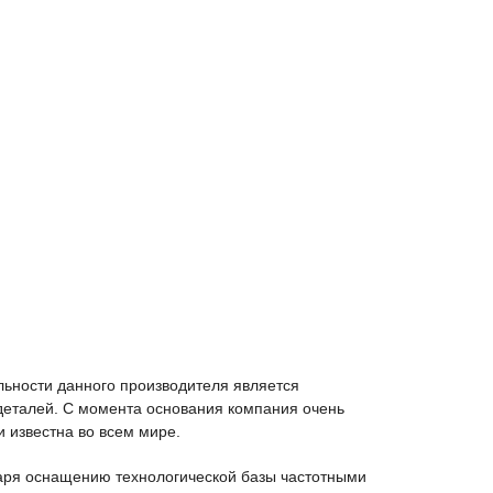
льности данного производителя является
 деталей. С момента основания компания очень
и известна во всем мире.
аря оснащению технологической базы частотными