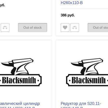
H260x110-B
уб.
386 руб.
Out of stock
Out of st
авлический цилиндр
Редуктор для S20.11-