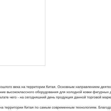
прошлого века на территории Китая. Основным направлением деяте
ление высококлассного оборудования для холодной ковки фигурных
ьтате чего - на сегодняшний день продукция данной торговой марк
 на территории Китая по самым современным технологиям. Благод