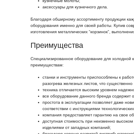
кузнечные молоты;
аксессуары для кузнечного дела.
Благодаря обширному ассортименту продукции каж
оборудования именно для своей работы. Купив сов
изготовления металлических “корзинок”, выполнени
Преимущества
Специализированное оборудование для холодной ко
преимуществам:
станки и инструменты приспособлены к работ
разогрева железных листов, что существенно
техника отличается высоким уровнем надежно
все оборудование данного бренда содержит 
простота в эксплуатации позволяет даже нови
соответствии с инструкциями технологических
компания предоставляет гарантию на свое обо
доступная стоимость при неизменно высоком 
изделиями от западных компаний;
благодаря хорошо развитой дистрибьюторской