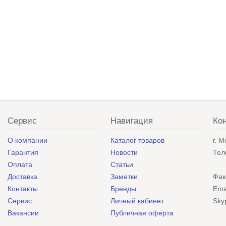
Сервис
Навигация
Ко
О компании
Каталог товаров
г. 
Гарантия
Новости
Тел
Оплата
Статьи
Доставка
Заметки
Фак
Контакты
Бренды
Ema
Сервис
Личный кабинет
Sky
Вакансии
Публичная оферта