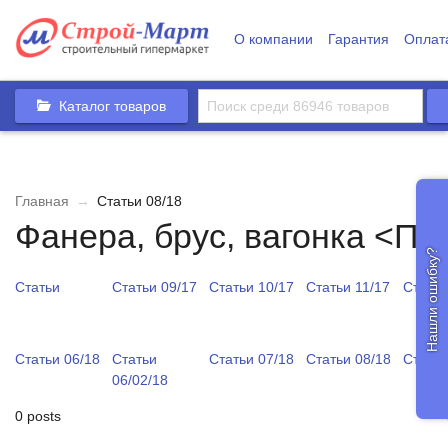
О компании
Гарантия
Оплат
Каталог товаров
Главная
→
Статьи 08/18
Фанера, брус, вагонка <П
Нашли ошибку?
Статьи
Статьи 09/17
Статьи 10/17
Статьи 11/17
Статьи
Статьи 06/18
Статьи
Статьи 07/18
Статьи 08/18
Статьи
06/02/18
0 posts