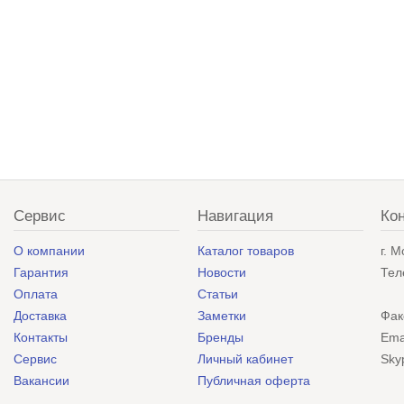
Сервис
Навигация
Ко
О компании
Каталог товаров
г. 
Гарантия
Новости
Тел
Оплата
Статьи
Доставка
Заметки
Фак
Контакты
Бренды
Ema
Сервис
Личный кабинет
Sky
Вакансии
Публичная оферта