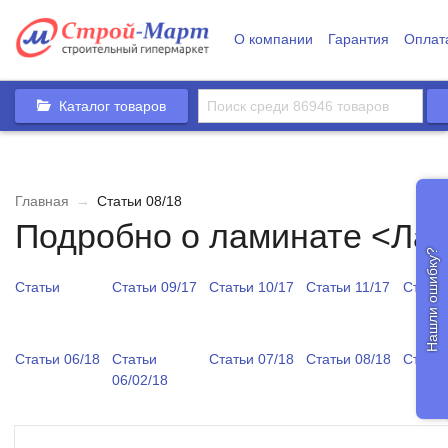
О компании
Гарантия
Оплат
Каталог товаров
Главная
→
Статьи 08/18
Подробно о ламинате <Лам
Нашли ошибку?
Статьи
Статьи 09/17
Статьи 10/17
Статьи 11/17
Статьи
Статьи 06/18
Статьи
Статьи 07/18
Статьи 08/18
Статьи
06/02/18