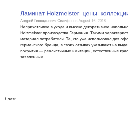
Ламинат Holzmeister: цены, коллекци
Андрей Геннадьевич Селифонов
August 16, 2018
Неприхотливое в уходе и высоко декоративное напольн
Holzmeister производства Германия. Такими характери
материал потребители. Те, кто уже использовал для оф
германского бренда, в своих отзывах указывают на вы
покрытия — реалистичные имитации, естественные краск
заявленным...
1 post